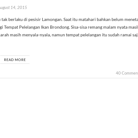
August 14, 2015
gi Tempat Pelelangan Ikan Brondong. Sisa-sisa remang malam nyata masi
 darah masih menyala-nyala, namun tempat pelelangan itu sudah ramai saj
READ MORE
40 Commen