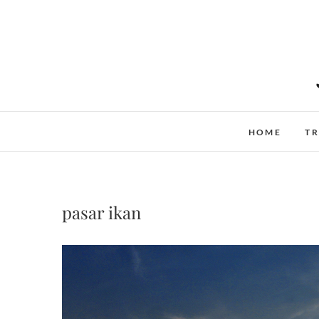
Skip
to
content
HOME
TR
pasar ikan