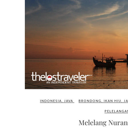
INDONESIA
,
JAVA
BRONDONG
,
IKAN HIU
,
J
PELELANGA
Melelang Nuran