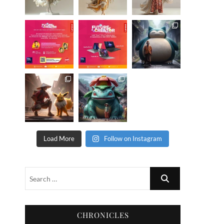
Load More
Follow on Instagram
CHRONICLES