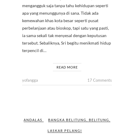
mengangguk saja tanpa tahu kehidupan seperti
apa yang menunggunya di sana. Tidak ada
kemewahan khas kota besar seperti pusat
perbelanjaan atau bioskop, tapi satu yang pasti,
ia sama sekali tak menyesal dengan keputusan
tersebut. Sebaliknya, Sri begitu menikmati hidup
terpencil di…
READ MORE
yofangga
17 Comments
ANDALAS
BANGKA BELITUNG
,
BELITUNG
,
LASKAR PELANGI