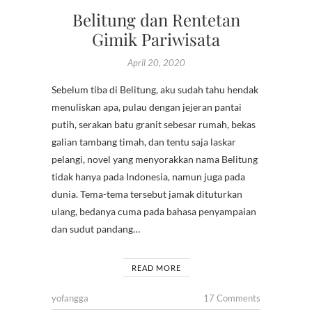
Belitung dan Rentetan
Gimik Pariwisata
April 20, 2020
Sebelum tiba di Belitung, aku sudah tahu hendak
menuliskan apa, pulau dengan jejeran pantai
putih, serakan batu granit sebesar rumah, bekas
galian tambang timah, dan tentu saja laskar
pelangi, novel yang menyorakkan nama Belitung
tidak hanya pada Indonesia, namun juga pada
dunia. Tema-tema tersebut jamak dituturkan
ulang, bedanya cuma pada bahasa penyampaian
dan sudut pandang…
READ MORE
yofangga
17 Comments