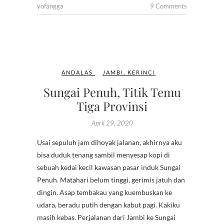
yofangga
9 Comments
ANDALAS
JAMBI
,
KERINCI
Sungai Penuh, Titik Temu
Tiga Provinsi
April 29, 2020
Usai sepuluh jam dihoyak jalanan, akhirnya aku
bisa duduk tenang sambil menyesap kopi di
sebuah kedai kecil kawasan pasar induk Sungai
Penuh. Matahari belum tinggi, gerimis jatuh dan
dingin. Asap tembakau yang kuembuskan ke
udara, beradu putih dengan kabut pagi. Kakiku
masih kebas. Perjalanan dari Jambi ke Sungai