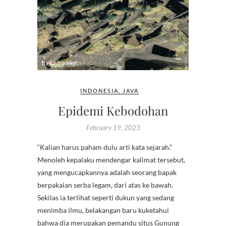
INDONESIA
,
JAVA
Epidemi Kebodohan
February 19, 2023
“Kalian harus paham dulu arti kata sejarah.”
Menoleh kepalaku mendengar kalimat tersebut,
yang mengucapkannya adalah seorang bapak
berpakaian serba legam, dari atas ke bawah.
Sekilas ia terlihat seperti dukun yang sedang
menimba ilmu, belakangan baru kuketahui
bahwa dia merupakan pemandu situs Gunung