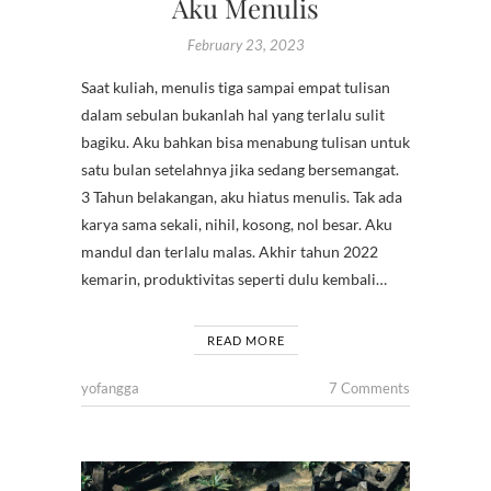
Aku Menulis
February 23, 2023
Saat kuliah, menulis tiga sampai empat tulisan
dalam sebulan bukanlah hal yang terlalu sulit
bagiku. Aku bahkan bisa menabung tulisan untuk
satu bulan setelahnya jika sedang bersemangat.
3 Tahun belakangan, aku hiatus menulis. Tak ada
karya sama sekali, nihil, kosong, nol besar. Aku
mandul dan terlalu malas. Akhir tahun 2022
kemarin, produktivitas seperti dulu kembali…
READ MORE
yofangga
7 Comments