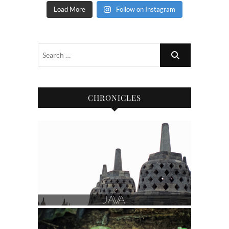
Load More
Follow on Instagram
CHRONICLES