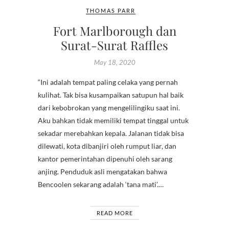
THOMAS PARR
Fort Marlborough dan
Surat-Surat Raffles
May 18, 2020
“Ini adalah tempat paling celaka yang pernah
kulihat. Tak bisa kusampaikan satupun hal baik
dari kebobrokan yang mengelilingiku saat ini.
Aku bahkan tidak memiliki tempat tinggal untuk
sekadar merebahkan kepala. Jalanan tidak bisa
dilewati, kota dibanjiri oleh rumput liar, dan
kantor pemerintahan dipenuhi oleh sarang
anjing. Penduduk asli mengatakan bahwa
Bencoolen sekarang adalah ‘tana mati’.…
READ MORE