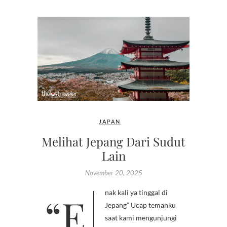
JAPAN
Melihat Jepang Dari Sudut
Lain
November 20, 2025
“Enak kali ya tinggal di
Jepang” Ucap temanku
saat kami mengunjungi