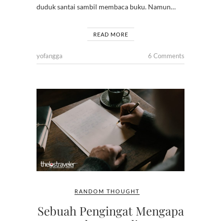
duduk santai sambil membaca buku. Namun…
READ MORE
yofangga
6 Comments
RANDOM THOUGHT
Sebuah Pengingat Mengapa