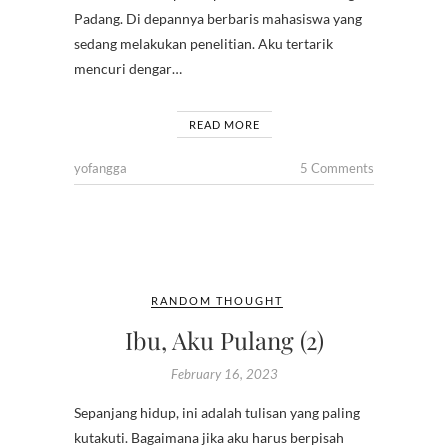
Padang. Di depannya berbaris mahasiswa yang
sedang melakukan penelitian. Aku tertarik
mencuri dengar…
READ MORE
yofangga
5 Comments
RANDOM THOUGHT
Ibu, Aku Pulang (2)
February 16, 2023
Sepanjang hidup, ini adalah tulisan yang paling
kutakuti. Bagaimana jika aku harus berpisah