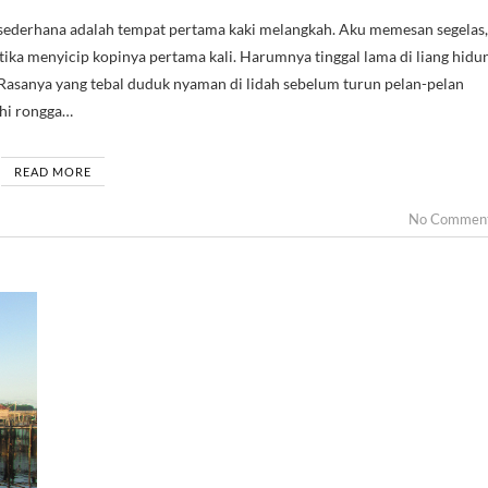
tika menyicip kopinya pertama kali. Harumnya tinggal lama di liang hidu
. Rasanya yang tebal duduk nyaman di lidah sebelum turun pelan-pelan
hi rongga…
READ MORE
No Commen