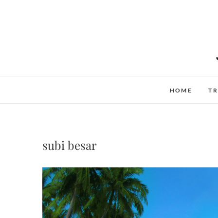
Skip
to
content
HOME
TR
subi besar