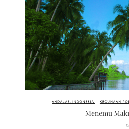
ANDALAS
,
INDONESIA
KEGUNAAN PO
Menemu Makna 
D