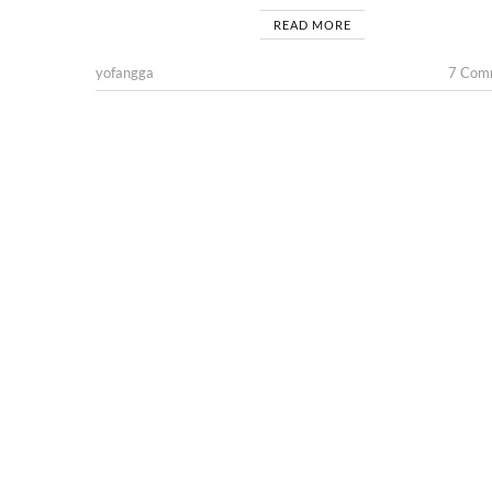
READ MORE
yofangga
7 Com