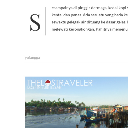
Sesampainya di pinggir dermaga, kedai kopi sederhana adalah tempat pertama kaki melangkah. Aku memesan segelas,
kental dan panas. Ada sesuatu yang beda ke
sewaktu gelegak air dituang ke dasar gelas
melewati kerongkongan. Pahitnya memenu
yofangga