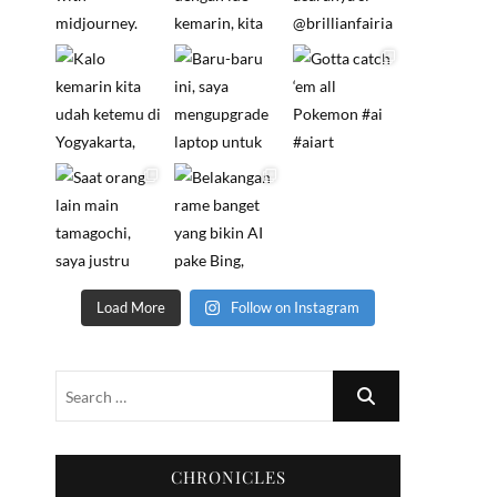
Load More
Follow on Instagram
CHRONICLES