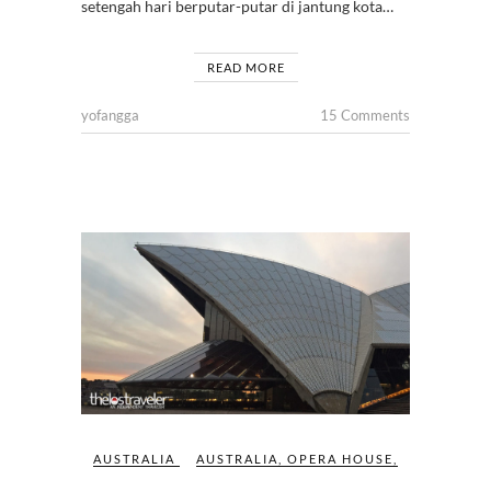
setengah hari berputar-putar di jantung kota…
READ MORE
yofangga
15 Comments
AUSTRALIA
AUSTRALIA
,
OPERA HOUSE
,