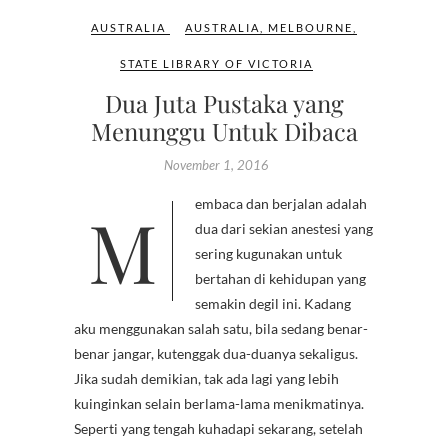
AUSTRALIA
AUSTRALIA
,
MELBOURNE
,
STATE LIBRARY OF VICTORIA
Dua Juta Pustaka yang
Menunggu Untuk Dibaca
November 1, 2016
Membaca dan berjalan adalah
dua dari sekian anestesi yang
sering kugunakan untuk
bertahan di kehidupan yang
semakin degil ini. Kadang
aku menggunakan salah satu, bila sedang benar-
benar jangar, kutenggak dua-duanya sekaligus.
Jika sudah demikian, tak ada lagi yang lebih
kuinginkan selain berlama-lama menikmatinya.
Seperti yang tengah kuhadapi sekarang, setelah