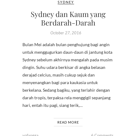
SYDNEY
Sydney dan Kaum yang
Berdarah-Darah
October 27, 2016
Bulan Mei adalah bulan penghujung bagi angin
untuk menggugurkan daun-daun di jantung kota
Sydney sebelum akhirnya mengalah pada musim
dingin. Suhu udara berkisar di angka belasan
derajad celcius, masih cukup sejuk dan
menyenangkan bagi para kaukasia untuk
berkelana. Sedang bagiku, yang terlahir dengan
darah tropis, terpaksa rela menggigil sepanjang
hari, entah itu pagi, siang terik,…
READ MORE
yofangga
6 Comments