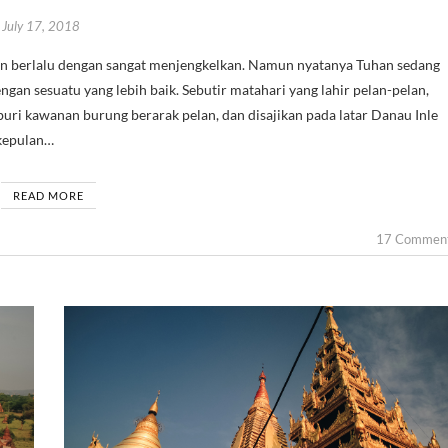
July 17, 2018
gan sesuatu yang lebih baik. Sebutir matahari yang lahir pelan-pelan,
aburi kawanan burung berarak pelan, dan disajikan pada latar Danau Inle
 kepulan…
READ MORE
17 Commen