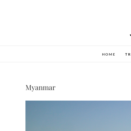
Skip
to
content
HOME
TR
Myanmar