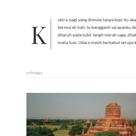
Kukira, pagi yang dimulai tanpa kopi itu akan berlalu dengan sangat menjengkelkan. Namun nyatanya Tuhan sedang
bermurah hati, Ia mengganti sarapanku den
ditaruh pada tubir langit merah saga, dit
maha luas. Udara masih berkabut serupa
yofangga