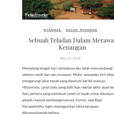
MYANMAR
BAGAN
,
MYANMAR
Sebuah Teladan Dalam Merawa
Kenangan
May 21, 2018
Menjelang tengah hari setidaknya aku telah menyambangi
sebelas candi dan satu museum. Motor sewaanku kini sibu
mengarungi jalan tanah yang dipenuhi kerikil menuju
Htilominlo, candi batu yang didirikan sekitar akhir abad ke
Satu perkara yang membuat candi ini layak untuk dikunjun
adalah riwayat pembangunannya. Konon, saat Raja
Narapatisithu ingin melengserkan tahta kerajaan,
dikumpulkanlah kelima…