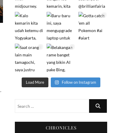
Load More
Follow on Instagram
,
CHRONICLES