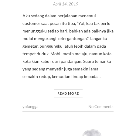
April 14, 2019
Aku sedang dalam perjalanan menemui
customer saat pesan itu tiba, “Yof, kau tak perlu
menungguku setiap hari, bahkan ada baiknya jika
mulai mengurangi ketergantungan.” Tanganku
gemetar, punggungku jatuh lebih dalam pada
tempat duduk. Mobil masih melaju, namun kota-
kota kian kabur dari pandangan. Suara temanku
yang sedang menyetir juga semakin lama
semakin redup, kemudian lindap kepada…
READ MORE
yofangga
No Comments