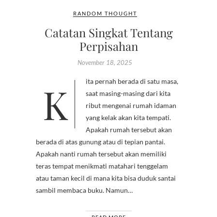
RANDOM THOUGHT
Catatan Singkat Tentang
Perpisahan
November 18, 2025
Kita pernah berada di satu masa,
saat masing-masing dari kita
ribut mengenai rumah idaman
yang kelak akan kita tempati.
Apakah rumah tersebut akan
berada di atas gunung atau di tepian pantai.
Apakah nanti rumah tersebut akan memiliki
teras tempat menikmati matahari tenggelam
atau taman kecil di mana kita bisa duduk santai
sambil membaca buku. Namun…