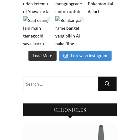
Load More
Follow on Instagram
CHRONICLES