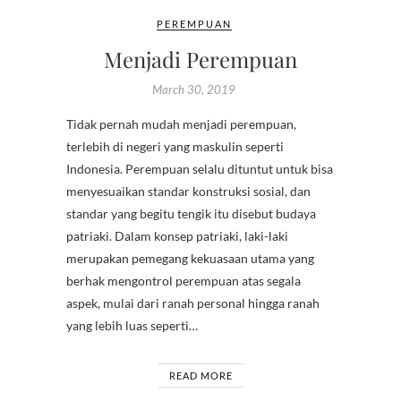
PEREMPUAN
Menjadi Perempuan
March 30, 2019
Tidak pernah mudah menjadi perempuan,
terlebih di negeri yang maskulin seperti
Indonesia. Perempuan selalu dituntut untuk bisa
menyesuaikan standar konstruksi sosial, dan
standar yang begitu tengik itu disebut budaya
patriaki. Dalam konsep patriaki, laki-laki
merupakan pemegang kekuasaan utama yang
berhak mengontrol perempuan atas segala
aspek, mulai dari ranah personal hingga ranah
yang lebih luas seperti…
READ MORE