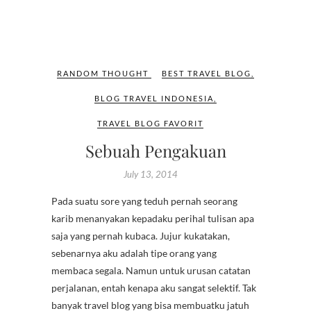
RANDOM THOUGHT
BEST TRAVEL BLOG
,
BLOG TRAVEL INDONESIA
,
TRAVEL BLOG FAVORIT
Sebuah Pengakuan
July 13, 2014
Pada suatu sore yang teduh pernah seorang
karib menanyakan kepadaku perihal tulisan apa
saja yang pernah kubaca. Jujur kukatakan,
sebenarnya aku adalah tipe orang yang
membaca segala. Namun untuk urusan catatan
perjalanan, entah kenapa aku sangat selektif. Tak
banyak travel blog yang bisa membuatku jatuh