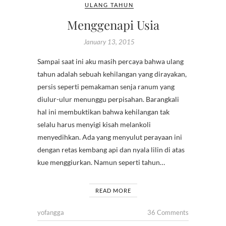
ULANG TAHUN
Menggenapi Usia
January 13, 2015
Sampai saat ini aku masih percaya bahwa ulang
tahun adalah sebuah kehilangan yang dirayakan,
persis seperti pemakaman senja ranum yang
diulur-ulur menunggu perpisahan. Barangkali
hal ini membuktikan bahwa kehilangan tak
selalu harus menyigi kisah melankoli
menyedihkan. Ada yang menyulut perayaan ini
dengan retas kembang api dan nyala lilin di atas
kue menggiurkan. Namun seperti tahun…
READ MORE
yofangga
36 Comments