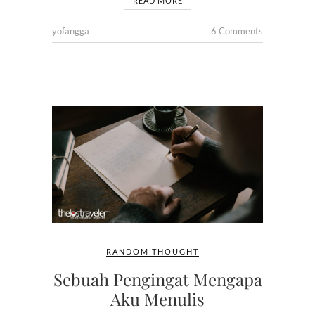
READ MORE
yofangga
6 Comments
RANDOM THOUGHT
Sebuah Pengingat Mengapa
Aku Menulis