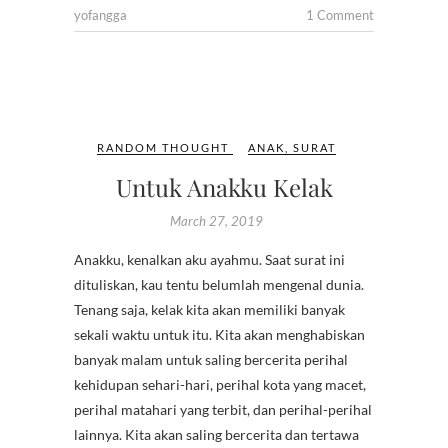
yofangga
1 Comment
RANDOM THOUGHT
ANAK
,
SURAT
Untuk Anakku Kelak
March 27, 2019
Anakku, kenalkan aku ayahmu. Saat surat ini
dituliskan, kau tentu belumlah mengenal dunia.
Tenang saja, kelak kita akan memiliki banyak
sekali waktu untuk itu. Kita akan menghabiskan
banyak malam untuk saling bercerita perihal
kehidupan sehari-hari, perihal kota yang macet,
perihal matahari yang terbit, dan perihal-perihal
lainnya. Kita akan saling bercerita dan tertawa