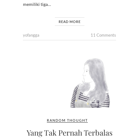
memiliki tiga…
READ MORE
yofangga
11 Comments
RANDOM THOUGHT
Yang Tak Pernah Terbalas