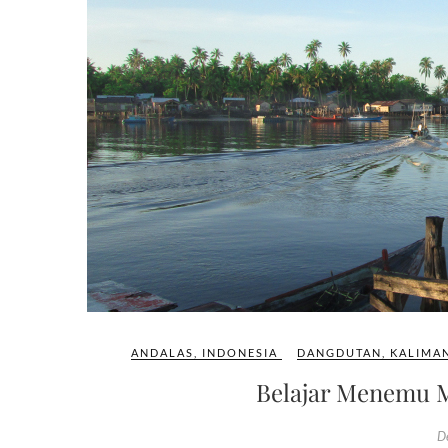
ANDALAS
,
INDONESIA
DANGDUTAN
,
KALIMA
Belajar Menemu Ma
D