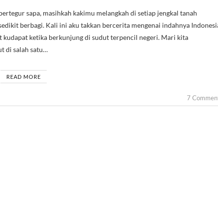
sedikit berbagi. Kali ini aku takkan bercerita mengenai indahnya Indonesi
kudapat ketika berkunjung di sudut terpencil negeri. Mari kita
t di salah satu…
READ MORE
7 Commen