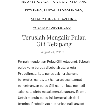
INDONESIA
,
JAVA
GILI
,
GILI KETAPANG
,
KETAPANG
,
PANTAI
,
PROBOLINGGO
,
SELAT MADURA
,
TRAVELING
,
WISATA PROBOLINGGO
Teruslah Mengalir Pulau
Gili Ketapang
August 24, 2013
Pernah mendengar Pulau Gili ketapang?. Sebuah
pulau yang berada disebelah utara kota
Probolinggo, kota panas bak neraka yang
berprofesi ganda, tak hanya sebagai tempat
penyebrangan pulau Gili namun juga menjadi
salah satu pintu masuk menuju gunung Bromo.
Untuk menuju pulau ini, bergeraklah dari
terminal Probolinggo diteruskan naik angkot