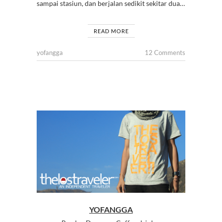
sampai stasiun, dan berjalan sedikit sekitar dua…
READ MORE
yofangga
12 Comments
YOFANGGA