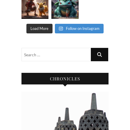
Load More
Follow on Instagram
CHRONICLES