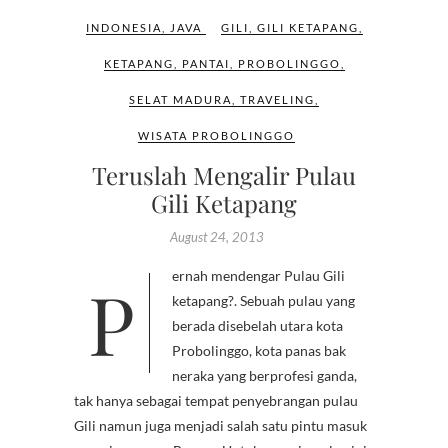
INDONESIA
,
JAVA
GILI
,
GILI KETAPANG
,
KETAPANG
,
PANTAI
,
PROBOLINGGO
,
SELAT MADURA
,
TRAVELING
,
WISATA PROBOLINGGO
Teruslah Mengalir Pulau
Gili Ketapang
August 24, 2013
Pernah mendengar Pulau Gili
ketapang?. Sebuah pulau yang
berada disebelah utara kota
Probolinggo, kota panas bak
neraka yang berprofesi ganda,
tak hanya sebagai tempat penyebrangan pulau
Gili namun juga menjadi salah satu pintu masuk