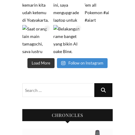
Load More
Follow on Instagram
CHRONICLES