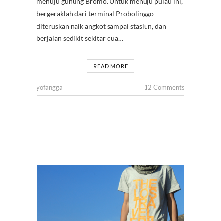
menuju gunung Bromo. Untuk menuju pulau ini,
bergeraklah dari terminal Probolinggo
diteruskan naik angkot sampai stasiun, dan
berjalan sedikit sekitar dua…
READ MORE
yofangga
12 Comments