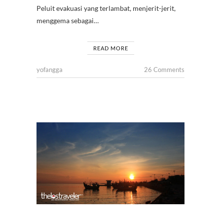
Peluit evakuasi yang terlambat, menjerit-jerit,
menggema sebagai…
READ MORE
yofangga
26 Comments