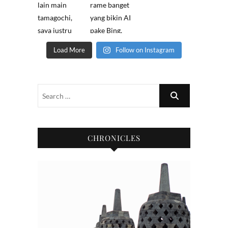
Load More
Follow on Instagram
CHRONICLES