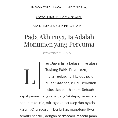
INDONESIA
,
JAVA
INDONESIA
,
JAWA TIMUR
,
LAMONGAN
,
MONUMEN VAN DER WIJCK
Pada Akhirnya, Ia Adalah
Monumen yang Percuma
November 4, 2016
Laut Jawa, lima belas mil ke utara
Tanjung Pakis. Pukul satu,
malam gelap, hari ke dua puluh
bulan Oktober, seribu sembilan
ratus tiga puluh enam. Sebuah
kapal penumpang sepanjang 54 depa, bermuatan
penuh manusia, miring dan berasap dan nyaris
karam. Orang-orang berlarian, menolong jiwa
sendiri-sendiri, dengan bermacam-macam jalan.