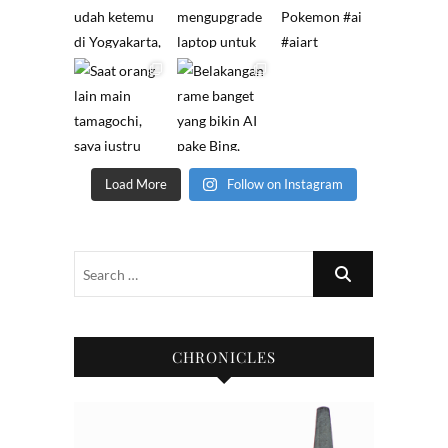
Load More
Follow on Instagram
CHRONICLES