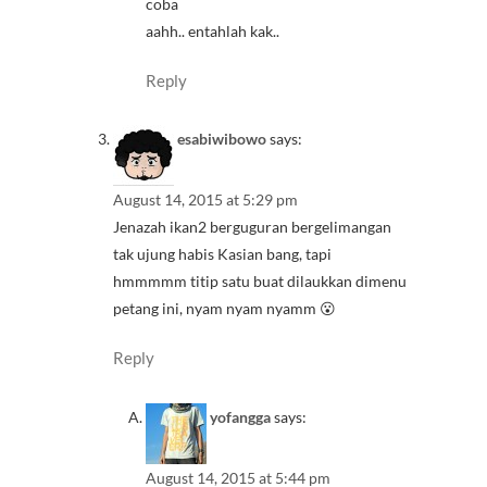
coba
aahh.. entahlah kak..
Reply
esabiwibowo
says:
August 14, 2015 at 5:29 pm
Jenazah ikan2 berguguran bergelimangan
tak ujung habis Kasian bang, tapi
hmmmmm titip satu buat dilaukkan dimenu
petang ini, nyam nyam nyamm 😮
Reply
yofangga
says:
August 14, 2015 at 5:44 pm