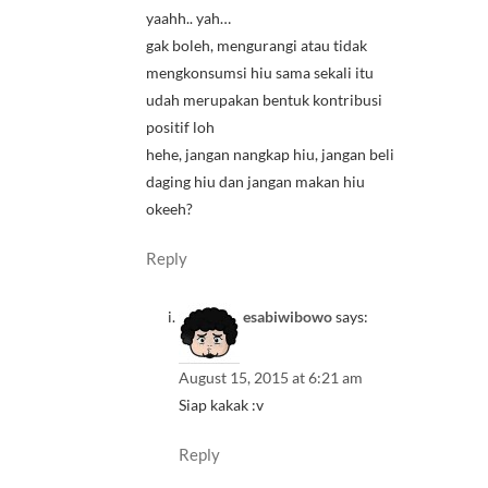
yaahh.. yah…
gak boleh, mengurangi atau tidak
mengkonsumsi hiu sama sekali itu
udah merupakan bentuk kontribusi
positif loh
hehe, jangan nangkap hiu, jangan beli
daging hiu dan jangan makan hiu
okeeh?
Reply
esabiwibowo
says:
August 15, 2015 at 6:21 am
Siap kakak :v
Reply