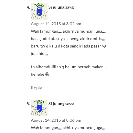
Si julung
says:
August 14, 2015 at 8:02 pm
Wah lamongan,,,, akhirnya muncul juga,,,,
baca judul atasnya seneng, akhirx miris,,,
baru tw q kalu d kota sendiri ada pasar yg
jual hiu,,,,
tp alhamdulillah q belum pernah makan,,,,
hehehe 😀
Reply
Si julung
says:
August 14, 2015 at 8:06 pm
Wah lamongan,,,, akhirnya muncul juga,,,,