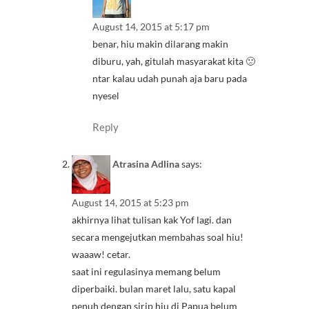
August 14, 2015 at 5:17 pm
benar, hiu makin dilarang makin
diburu, yah, gitulah masyarakat kita 🙁
ntar kalau udah punah aja baru pada
nyesel
Reply
Atrasina Adlina
says:
August 14, 2015 at 5:23 pm
akhirnya lihat tulisan kak Yof lagi. dan
secara mengejutkan membahas soal hiu!
waaaw! cetar.
saat ini regulasinya memang belum
diperbaiki. bulan maret lalu, satu kapal
penuh dengan sirip hiu di Papua belum