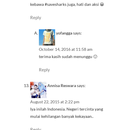
kebawa #savesharks juga, hati dan aksi 😀
Reply
yofangga
says:
October 14, 2016 at 11:58 am
terima kasih sudah menunggu 🙂
Reply
Annisa Reswara
says:
August 22, 2015 at 2:22 pm
Iya inilah Indonesia. Negeri tercinta yang
mulai kehilangan banyak kekayaan..
Reply