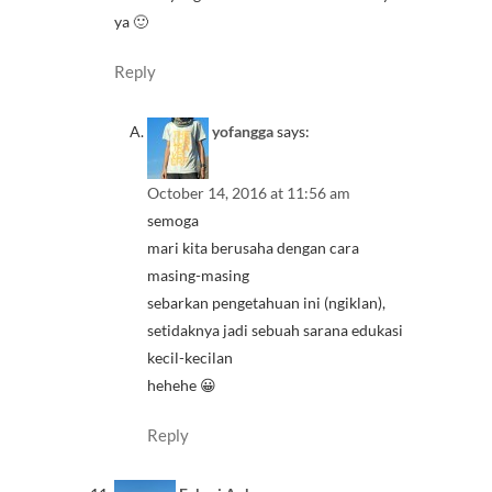
ya 🙂
Reply
yofangga
says:
October 14, 2016 at 11:56 am
semoga
mari kita berusaha dengan cara
masing-masing
sebarkan pengetahuan ini (ngiklan),
setidaknya jadi sebuah sarana edukasi
kecil-kecilan
hehehe 😀
Reply