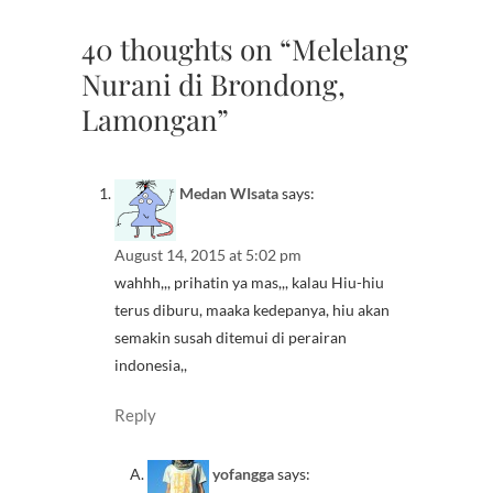
40 thoughts on “Melelang
Nurani di Brondong,
Lamongan”
Medan WIsata
says:
August 14, 2015 at 5:02 pm
wahhh,,, prihatin ya mas,,, kalau Hiu-hiu
terus diburu, maaka kedepanya, hiu akan
semakin susah ditemui di perairan
indonesia,,
Reply
yofangga
says: