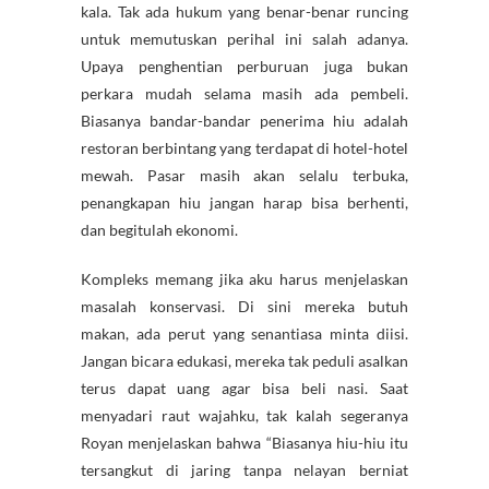
kala. Tak ada hukum yang benar-benar runcing
untuk memutuskan perihal ini salah adanya.
Upaya penghentian perburuan juga bukan
perkara mudah selama masih ada pembeli.
Biasanya bandar-bandar penerima hiu adalah
restoran berbintang yang terdapat di hotel-hotel
mewah. Pasar masih akan selalu terbuka,
penangkapan hiu jangan harap bisa berhenti,
dan begitulah ekonomi.
Kompleks memang jika aku harus menjelaskan
masalah konservasi. Di sini mereka butuh
makan, ada perut yang senantiasa minta diisi.
Jangan bicara edukasi, mereka tak peduli asalkan
terus dapat uang agar bisa beli nasi. Saat
menyadari raut wajahku, tak kalah segeranya
Royan menjelaskan bahwa “Biasanya hiu-hiu itu
tersangkut di jaring tanpa nelayan berniat