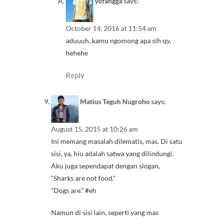
yofangga
says:
October 14, 2016 at 11:54 am
aduuuh, kamu ngomong apa sih qy,
hehehe
Reply
Matius Teguh Nugroho
says:
August 15, 2015 at 10:26 am
Ini memang masalah dilematis, mas. Di satu
sisi, ya, hiu adalah satwa yang dilindungi.
Aku juga sependapat dengan slogan,
“Sharks are not food.”
“Dogs are.” #eh
Namun di sisi lain, seperti yang mas