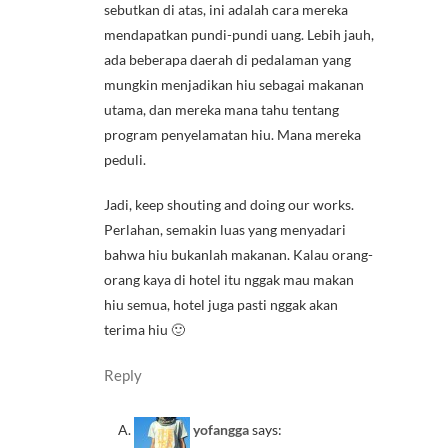
sebutkan di atas, ini adalah cara mereka
mendapatkan pundi-pundi uang. Lebih jauh,
ada beberapa daerah di pedalaman yang
mungkin menjadikan hiu sebagai makanan
utama, dan mereka mana tahu tentang
program penyelamatan hiu. Mana mereka
peduli.
Jadi, keep shouting and doing our works.
Perlahan, semakin luas yang menyadari
bahwa hiu bukanlah makanan. Kalau orang-
orang kaya di hotel itu nggak mau makan
hiu semua, hotel juga pasti nggak akan
terima hiu 🙂
Reply
yofangga
says: