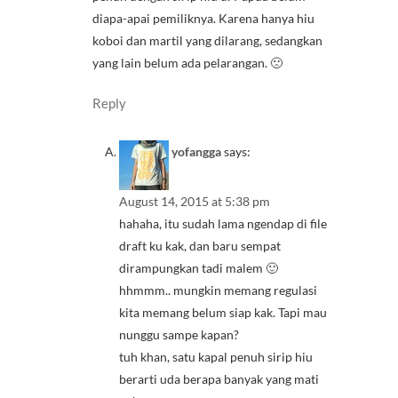
diapa-apai pemiliknya. Karena hanya hiu
koboi dan martil yang dilarang, sedangkan
yang lain belum ada pelarangan. 🙁
Reply
yofangga
says:
August 14, 2015 at 5:38 pm
hahaha, itu sudah lama ngendap di file
draft ku kak, dan baru sempat
dirampungkan tadi malem 🙂
hhmmm.. mungkin memang regulasi
kita memang belum siap kak. Tapi mau
nunggu sampe kapan?
tuh khan, satu kapal penuh sirip hiu
berarti uda berapa banyak yang mati