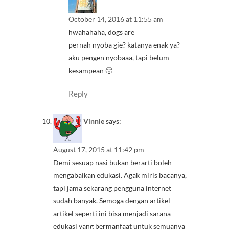
October 14, 2016 at 11:55 am
hwahahaha, dogs are
pernah nyoba gie? katanya enak ya?
aku pengen nyobaaa, tapi belum
kesampean 🙁
Reply
Vinnie
says:
August 17, 2015 at 11:42 pm
Demi sesuap nasi bukan berarti boleh
mengabaikan edukasi. Agak miris bacanya,
tapi jama sekarang pengguna internet
sudah banyak. Semoga dengan artikel-
artikel seperti ini bisa menjadi sarana
edukasi yang bermanfaat untuk semuanya