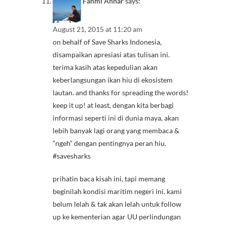
Fahmi Anhar
says:
August 21, 2015 at 11:20 am
on behalf of Save Sharks Indonesia,
disampaikan apresiasi atas tulisan ini.
terima kasih atas kepedulian akan
keberlangsungan ikan hiu di ekosistem
lautan. and thanks for spreading the words!
keep it up! at least, dengan kita berbagi
informasi seperti ini di dunia maya, akan
lebih banyak lagi orang yang membaca &
“ngeh” dengan pentingnya peran hiu.
#savesharks
prihatin baca kisah ini, tapi memang
beginilah kondisi maritim negeri ini. kami
belum lelah & tak akan lelah untuk follow
up ke kementerian agar UU perlindungan