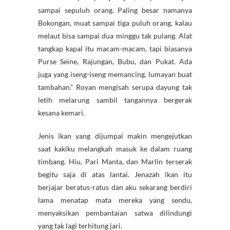
sampai sepuluh orang. Paling besar namanya
Bokongan, muat sampai tiga puluh orang, kalau
melaut bisa sampai dua minggu tak pulang. Alat
tangkap kapal itu macam-macam, tapi biasanya
Purse Seine, Rajungan, Bubu, dan Pukat. Ada
juga yang iseng-iseng memancing, lumayan buat
tambahan.” Royan mengisah serupa dayung tak
letih melarung sambil tangannya bergerak
kesana kemari.
Jenis ikan yang dijumpai makin mengejutkan
saat kakiku melangkah masuk ke dalam ruang
timbang. Hiu, Pari Manta, dan Marlin terserak
begitu saja di atas lantai. Jenazah ikan itu
berjajar beratus-ratus dan aku sekarang berdiri
lama menatap mata mereka yang sendu,
menyaksikan pembantaian satwa dilindungi
yang tak lagi terhitung jari.