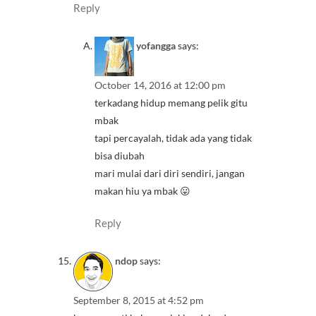
Reply
yofangga
says:
October 14, 2016 at 12:00 pm
terkadang hidup memang pelik gitu
mbak
tapi percayalah, tidak ada yang tidak
bisa diubah
mari mulai dari diri sendiri, jangan
makan hiu ya mbak 😛
Reply
ndop
says:
September 8, 2015 at 4:52 pm