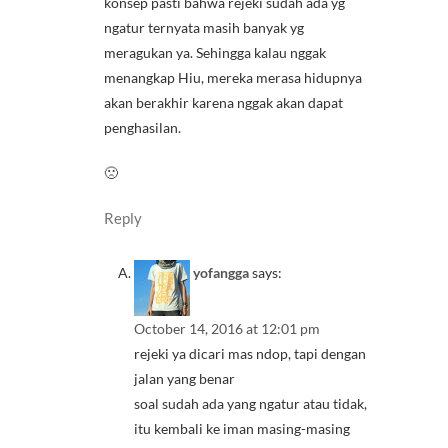
konsep pasti bahwa rejeki sudah ada yg
ngatur ternyata masih banyak yg
meragukan ya. Sehingga kalau nggak
menangkap Hiu, mereka merasa hidupnya
akan berakhir karena nggak akan dapat
penghasilan.
🙁
Reply
yofangga
says:
October 14, 2016 at 12:01 pm
rejeki ya dicari mas ndop, tapi dengan
jalan yang benar
soal sudah ada yang ngatur atau tidak,
itu kembali ke iman masing-masing