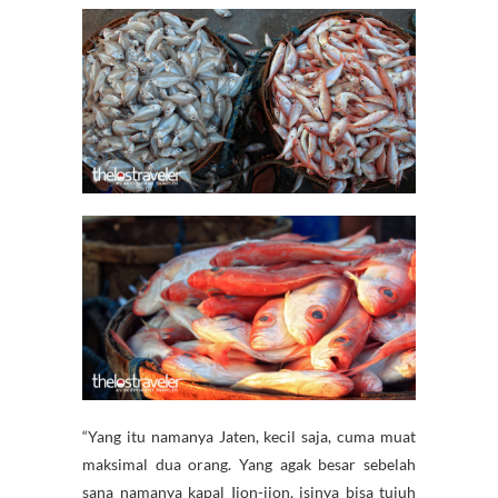
“Yang itu namanya Jaten, kecil saja, cuma muat
maksimal dua orang. Yang agak besar sebelah
sana namanya kapal Ijon-ijon, isinya bisa tujuh