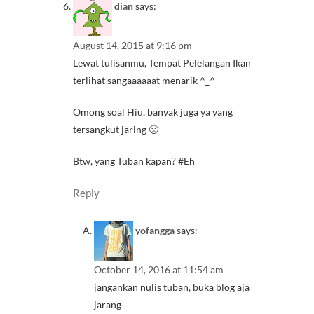
dian
says:
August 14, 2015 at 9:16 pm
Lewat tulisanmu, Tempat Pelelangan Ikan
terlihat sangaaaaaat menarik ^_^
Omong soal Hiu, banyak juga ya yang
tersangkut jaring 🙁
Btw, yang Tuban kapan? #Eh
Reply
yofangga
says:
October 14, 2016 at 11:54 am
jangankan nulis tuban, buka blog aja
jarang