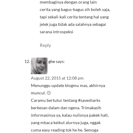
membaginya dengan orang lain
cerita yang bagus-bagus sih boleh saja,
tapi sekali-kali cerita tentang hal yang
jelek juga tidak ada salahnya sebagai
sarana introspeksi
Reply
ghe
says:
August 22, 2015 at 12:08 pm
Menunggu update blogmu mas, akhirnya
muncul. 🙂
Caramu bertutur tentang #savesharks
berkesan dalam dan ngena. Trimakasih
informasinya ya, kalau nulisnya pakek hati,
yang mbaca keikut alurnya juga, nggak
cuma easy reading tok he he. Semoga