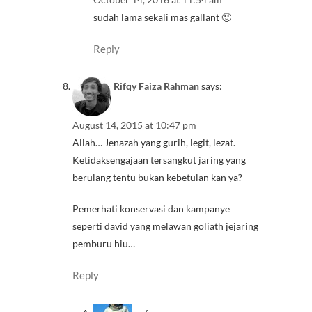
sudah lama sekali mas gallant 🙂
Reply
Rifqy Faiza Rahman
says:
August 14, 2015 at 10:47 pm
Allah… Jenazah yang gurih, legit, lezat.
Ketidaksengajaan tersangkut jaring yang
berulang tentu bukan kebetulan kan ya?
Pemerhati konservasi dan kampanye
seperti david yang melawan goliath jejaring
pemburu hiu…
Reply