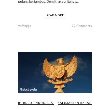
pulang ke Sambas. Demikian ceritanya…
READ MORE
yofangga
22 Comments
BORNEO
,
INDONESIA
KALIMANTAN BARAT
,