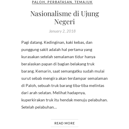
PALOH
,
PERBATASAN
,
TEMAJUK
Nasionalisme di Ujung
Negeri
January 2, 2018
Pagi datang. Kedinginan, kaki kebas, dan
punggung sakit adalah hal pertama yang
kurasakan setelah semalaman tidur hanya
beralaskan papan di bagian belakang truk
barang. Kemarin, saat semangatku sudah mulai
surut sebab mengira akan terdampar semalaman
di Paloh, sebuah truk barang tiba-tiba melintas
dari arah selatan. Melihat hadapnya,
kuperkirakan truk itu hendak menuju pelabuhan.
Setelah pelabuhan…
READ MORE