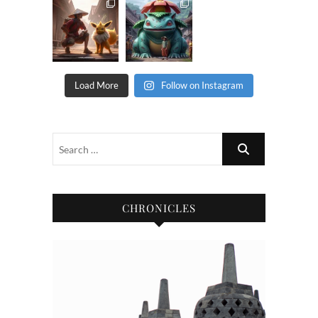
Load More
Follow on Instagram
CHRONICLES