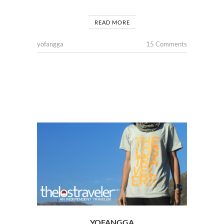
READ MORE
yofangga
15 Comments
YOFANGGA