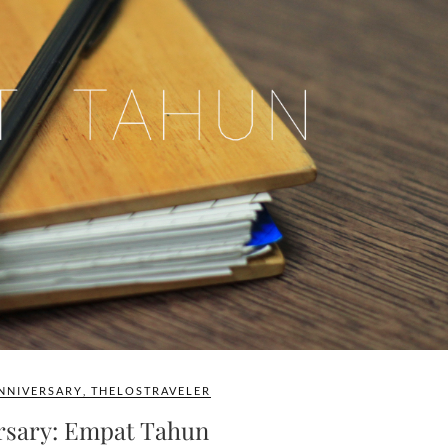
NNIVERSARY
,
THELOSTRAVELER
sary: Empat Tahun