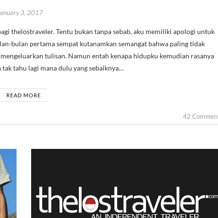
January 3, 2017
ulan-bulan pertama sempat kutanamkan semangat bahwa paling tidak
sa mengeluarkan tulisan. Namun entah kenapa hidupku kemudian rasanya
tak tahu lagi mana dulu yang sebaiknya…
READ MORE
42 Commen