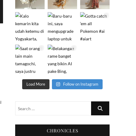
Load More
Follow on Instagram
l
CHRONICLES