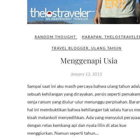
RANDOM THOUGHT
HARAPAN
,
THELOSTRAVELE
TRAVEL BLOGGER
,
ULANG TAHUN
Menggenapi Usia
January 13, 2015
Sampai saat ini aku masih percaya bahwa ulang tahun adal
sebuah kehilangan yang dirayakan, persis seperti pemaka
senja ranum yang diulur-ulur menunggu perpisahan. Baran
hal ini membuktikan bahwa kehilangan tak selalu harus me
kisah melankoli menyedihkan. Ada yang menyulut perayaan
dengan retas kembang api dan nyala lilin di atas kue
menggiurkan. Namun seperti tahun…