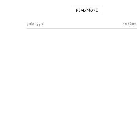
READ MORE
yofangga
36 Com