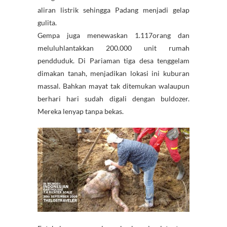
aliran listrik sehingga Padang menjadi gelap
gulita.
Gempa juga menewaskan 1.117orang dan
meluluhlantakkan 200.000 unit rumah
pendduduk. Di Pariaman tiga desa tenggelam
dimakan tanah, menjadikan lokasi ini kuburan
massal. Bahkan mayat tak ditemukan walaupun
berhari hari sudah digali dengan buldozer.
Mereka lenyap tanpa bekas.