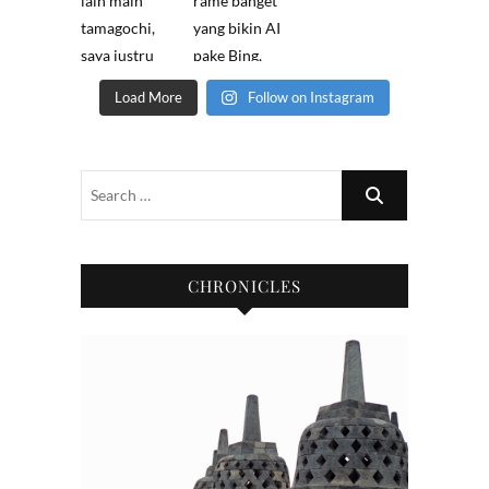
Load More
Follow on Instagram
CHRONICLES