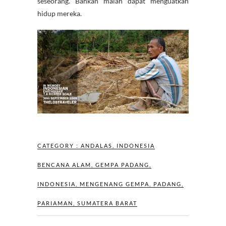
seseorang. Bahkan malah dapat menguatkan
hidup mereka.
CATEGORY :
ANDALAS
,
INDONESIA
BENCANA ALAM
,
GEMPA PADANG
,
INDONESIA
,
MENGENANG GEMPA
,
PADANG
,
PARIAMAN
,
SUMATERA BARAT