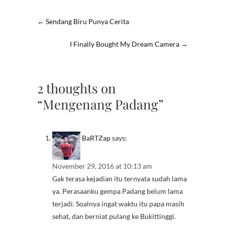
←
Sendang Biru Punya Cerita
I Finally Bought My Dream Camera
→
2 thoughts on
“Mengenang Padang”
BaRTZap
says:
November 29, 2016 at 10:13 am
Gak terasa kejadian itu ternyata sudah lama
ya. Perasaanku gempa Padang belum lama
terjadi. Soalnya ingat waktu itu papa masih
sehat, dan berniat pulang ke Bukittinggi.