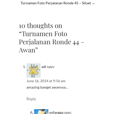
Turnamen Foto Perjalanan Ronde 45 – Siluet
→
10 thoughts on
“Turnamen Foto
Perjalanan Ronde 44 –
Awan”
adi
says:
June 16, 2014 at 9:56 am
amazing banget awannya…
Reply
yofangga
says: