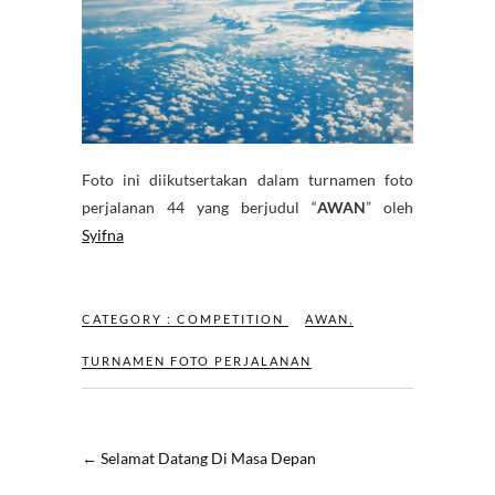
Foto ini diikutsertakan dalam turnamen foto
perjalanan 44 yang berjudul “
AWAN
” oleh
Syifna
CATEGORY :
COMPETITION
AWAN
,
TURNAMEN FOTO PERJALANAN
←
Selamat Datang Di Masa Depan