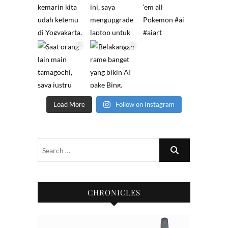
Load More
Follow on Instagram
CHRONICLES