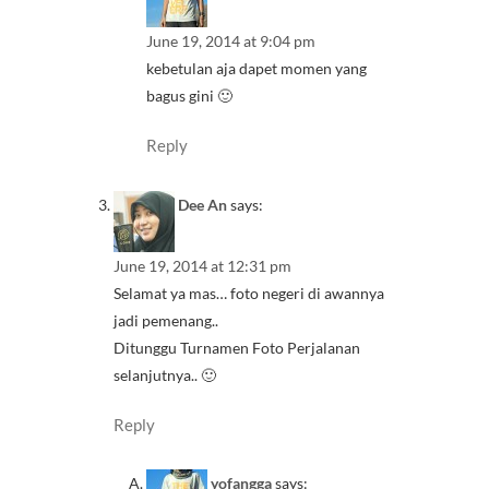
June 19, 2014 at 9:04 pm
kebetulan aja dapet momen yang
bagus gini 🙂
Reply
Dee An
says:
June 19, 2014 at 12:31 pm
Selamat ya mas… foto negeri di awannya
jadi pemenang..
Ditunggu Turnamen Foto Perjalanan
selanjutnya.. 🙂
Reply
yofangga
says: