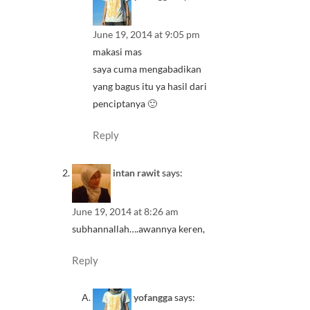
June 19, 2014 at 9:05 pm
makasi mas
saya cuma mengabadikan
yang bagus itu ya hasil dari
penciptanya 🙂
Reply
intan rawit
says:
June 19, 2014 at 8:26 am
subhannallah….awannya keren,
Reply
yofangga
says: