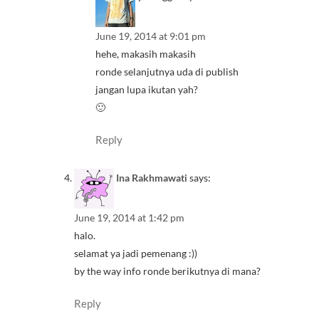
June 19, 2014 at 9:01 pm
hehe, makasih makasih
ronde selanjutnya uda di publish
jangan lupa ikutan yah?
🙂
Reply
Ina Rakhmawati
says:
June 19, 2014 at 1:42 pm
halo.
selamat ya jadi pemenang :))
by the way info ronde berikutnya di mana?
Reply