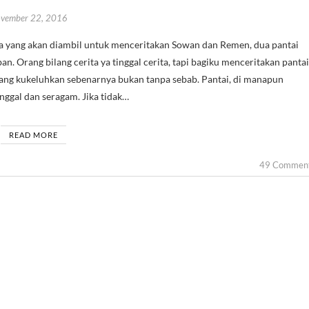
vember 22, 2016
ban. Orang bilang cerita ya tinggal cerita, tapi bagiku menceritakan pantai
ang kukeluhkan sebenarnya bukan tanpa sebab. Pantai, di manapun
nggal dan seragam. Jika tidak…
READ MORE
49 Commen