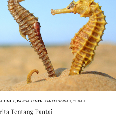
A TIMUR
,
PANTAI REMEN
,
PANTAI SOWAN
,
TUBAN
ita Tentang Pantai