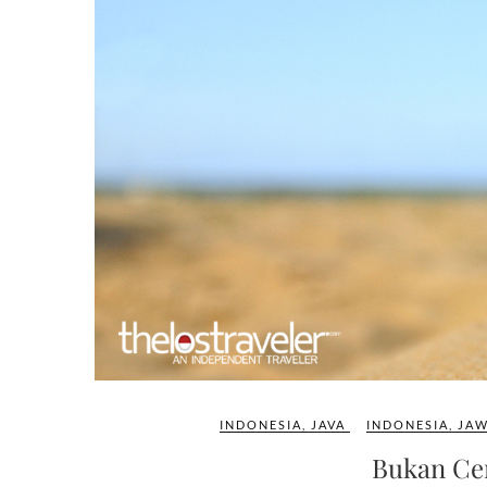
INDONESIA
,
JAVA
INDONESIA
,
JAW
Bukan Cer