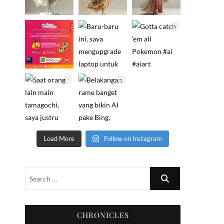
Load More
Follow on Instagram
CHRONICLES