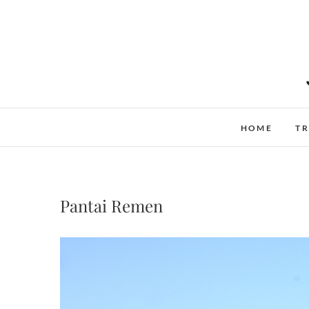
Skip
to
content
HOME
TR
Pantai Remen