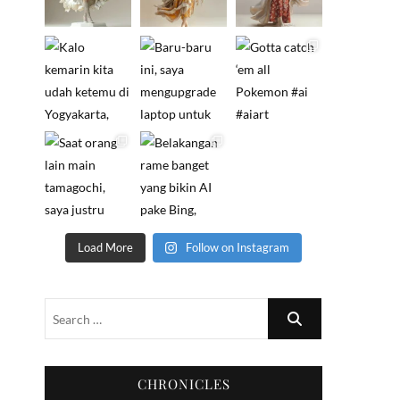
Load More
Follow on Instagram
CHRONICLES