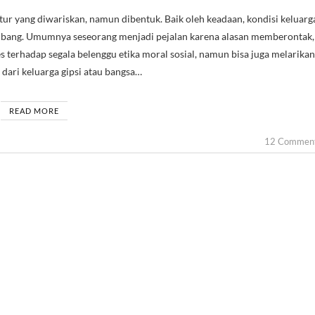
embang. Umumnya seseorang menjadi pejalan karena alasan memberontak,
s terhadap segala belenggu etika moral sosial, namun bisa juga melarikan
r dari keluarga gipsi atau bangsa…
READ MORE
12 Commen