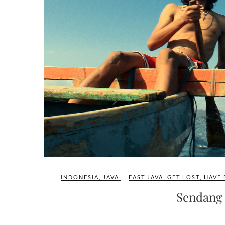
INDONESIA
,
JAVA
EAST JAVA
,
GET LOST
,
HAVE 
Sendang 