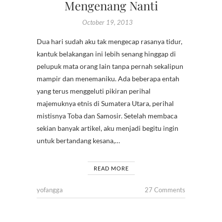
Mengenang Nanti
October 19, 2013
Dua hari sudah aku tak mengecap rasanya tidur,
kantuk belakangan ini lebih senang hinggap di
pelupuk mata orang lain tanpa pernah sekalipun
mampir dan menemaniku. Ada beberapa entah
yang terus menggeluti pikiran perihal
majemuknya etnis di Sumatera Utara, perihal
mistisnya Toba dan Samosir. Setelah membaca
sekian banyak artikel, aku menjadi begitu ingin
untuk bertandang kesana,…
READ MORE
yofangga
27 Comments