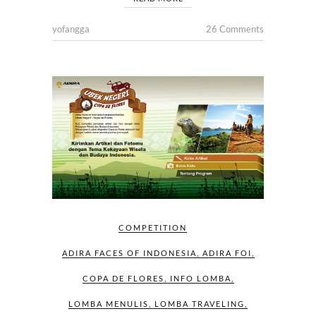
yofangga
26 Comments
COMPETITION
ADIRA FACES OF INDONESIA
,
ADIRA FOI
,
COPA DE FLORES
,
INFO LOMBA
,
LOMBA MENULIS
,
LOMBA TRAVELING
,