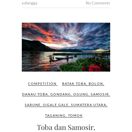
yofangga
No Comments
COMPETITION
BATAK TOBA
,
BOLON
,
DANAU TOBA
,
GONDANG
,
OGUNG
,
SAMOSIR
,
SARUNE
,
SIGALE GALE
,
SUMATERA UTARA
,
TAGANING
,
TOMOK
Toba dan Samosir,