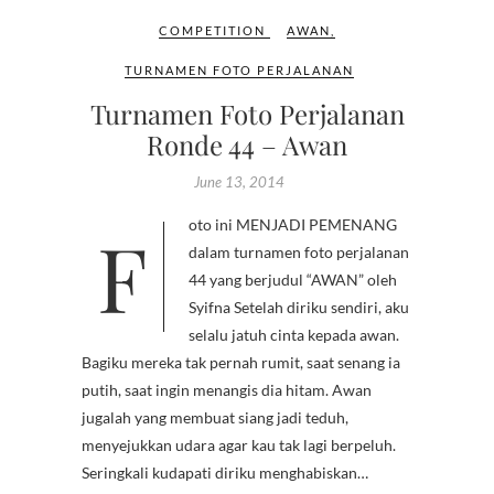
COMPETITION
AWAN
,
TURNAMEN FOTO PERJALANAN
Turnamen Foto Perjalanan
Ronde 44 – Awan
June 13, 2014
Foto ini MENJADI PEMENANG
dalam turnamen foto perjalanan
44 yang berjudul “AWAN” oleh
Syifna Setelah diriku sendiri, aku
selalu jatuh cinta kepada awan.
Bagiku mereka tak pernah rumit, saat senang ia
putih, saat ingin menangis dia hitam. Awan
jugalah yang membuat siang jadi teduh,
menyejukkan udara agar kau tak lagi berpeluh.
Seringkali kudapati diriku menghabiskan…