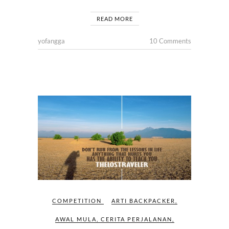
READ MORE
yofangga
10 Comments
COMPETITION
ARTI BACKPACKER
,
AWAL MULA
,
CERITA PERJALANAN
,