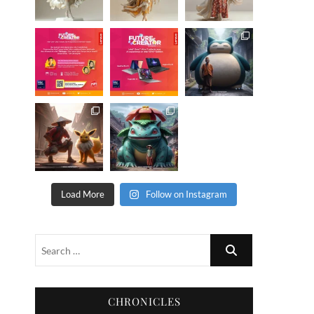
Load More
Follow on Instagram
CHRONICLES