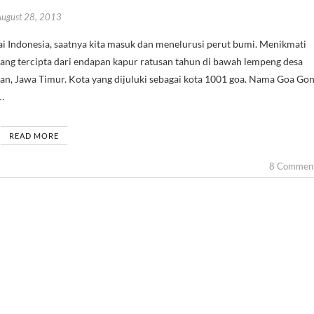
August 28, 2013
yang tercipta dari endapan kapur ratusan tahun di bawah lempeng desa
n, Jawa Timur. Kota yang dijuluki sebagai kota 1001 goa. Nama Goa Go
…
READ MORE
8 Commen