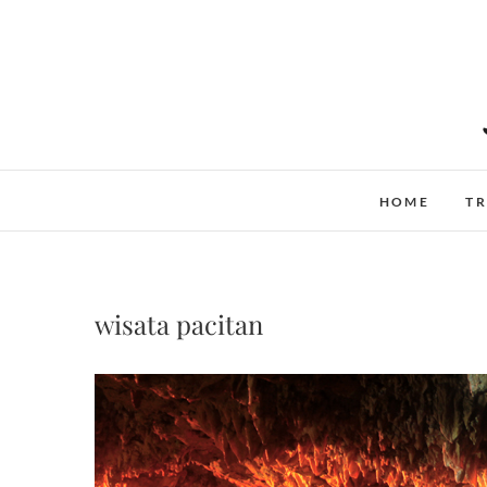
Skip
to
content
HOME
TR
wisata pacitan