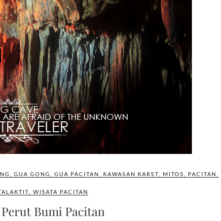
NG
,
GUA GONG
,
GUA PACITAN
,
KAWASAN KARST
,
MITOS
,
PACITAN
,
TALAKTIT
,
WISATA PACITAN
 Perut Bumi Pacitan