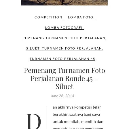
COMPETITION
LOMBA FOTO
,
LOMBA FOTOGRAFI
,
PEMENANG TURNAMEN FOTO PERJALANAN
,
SILUET
,
TURNAMEN FOTO PERJALANAN
,
TURNAMEN FOTO PERJALANAN 45
Pemenang Turnamen Foto
Perjalanan Ronde 45 –
Siluet
June 28, 2014
Dan akhirnya kompetisi telah
berakhir, saatnya bagi saya
untuk memilah, memilih dan
menentukan sang pemenang.