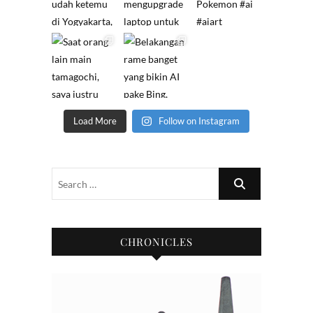
Load More
Follow on Instagram
CHRONICLES