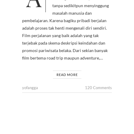
tanpa sedikitpun menyinggung
masalah manusia dan
pembelajaran. Karena bagiku pribadi berjalan
adalah proses tak henti mengenali diri sendiri.
Film perjalanan yang baik adalah yang tak
terjebak pada skema deskripsi keindahan dan
promosi pariwisata belaka. Dari sekian banyak
film bertema road trip maupun adventure,…
READ MORE
yofangga
120 Comments