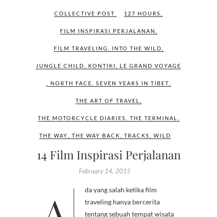
COLLECTIVE POST
127 HOURS
,
FILM INSPIRASI PERJALANAN
,
FILM TRAVELING
,
INTO THE WILD
,
JUNGLE CHILD
,
KONTIKI
,
LE GRAND VOYAGE
,
NORTH FACE
,
SEVEN YEARS IN TIBET
,
THE ART OF TRAVEL
,
THE MOTORCYCLE DIARIES
,
THE TERMINAL
,
THE WAY
,
THE WAY BACK
,
TRACKS
,
WILD
14 Film Inspirasi Perjalanan
February 14, 2015
Ada yang salah ketika film
traveling hanya bercerita
tentang sebuah tempat wisata