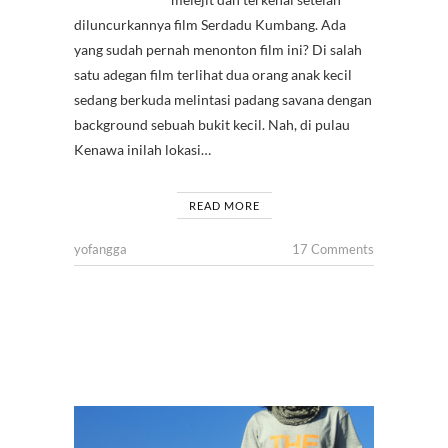
diluncurkannya film Serdadu Kumbang. Ada
yang sudah pernah menonton film ini? Di salah
satu adegan film terlihat dua orang anak kecil
sedang berkuda melintasi padang savana dengan
background sebuah bukit kecil. Nah, di pulau
Kenawa inilah lokasi…
READ MORE
yofangga
17 Comments