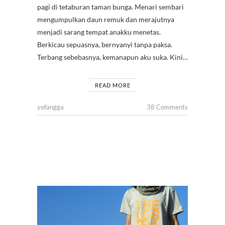
pagi di tetaburan taman bunga. Menari sembari
mengumpulkan daun remuk dan merajutnya
menjadi sarang tempat anakku menetas.
Berkicau sepuasnya, bernyanyi tanpa paksa.
Terbang sebebasnya, kemanapun aku suka. Kini…
READ MORE
yofangga
38 Comments