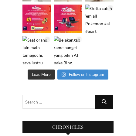
Load More
Follow on Instagram
CHRONICLES