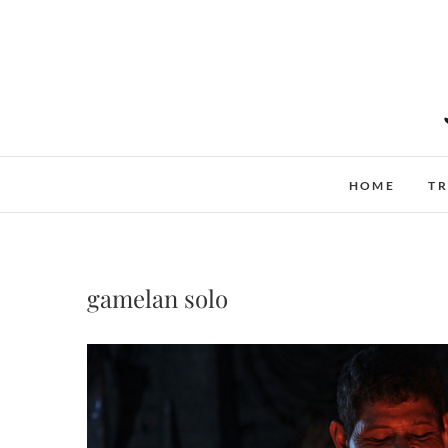
Skip
to
content
HOME
TR
gamelan solo