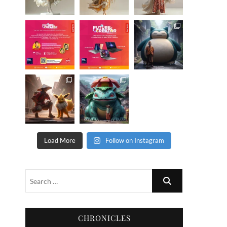
Load More
Follow on Instagram
CHRONICLES