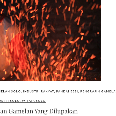
ELAN SOLO
,
INDUSTRI RAKYAT
,
PANDAI BESI
,
PENGRAJIN GAMELA
USTRI SOLO
,
WISATA SOLO
man Gamelan Yang Dilupakan