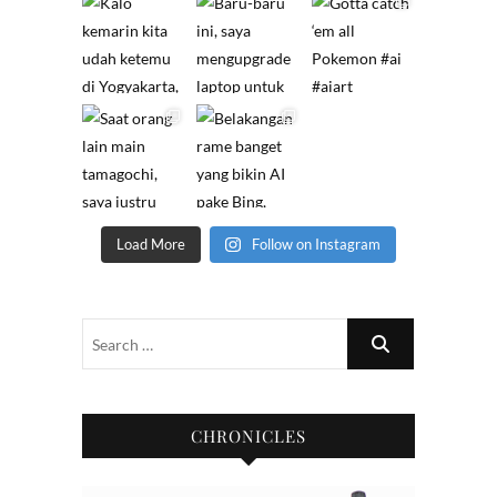
Load More
Follow on Instagram
CHRONICLES