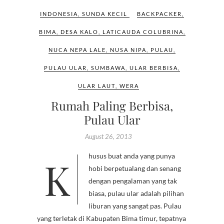
INDONESIA
,
SUNDA KECIL
BACKPACKER
,
BIMA
,
DESA KALO
,
LATICAUDA COLUBRINA
,
NUCA NEPA LALE
,
NUSA NIPA
,
PULAU
,
PULAU ULAR
,
SUMBAWA
,
ULAR BERBISA
,
ULAR LAUT
,
WERA
Rumah Paling Berbisa,
Pulau Ular
August 26, 2013
Khusus buat anda yang punya
hobi berpetualang dan senang
dengan pengalaman yang tak
biasa, pulau ular adalah pilihan
liburan yang sangat pas. Pulau
yang terletak di Kabupaten Bima timur, tepatnya