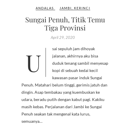
ANDALAS
JAMBI
,
KERINCI
Sungai Penuh, Titik Temu
Tiga Provinsi
April 29, 2020
Usai sepuluh jam dihoyak
jalanan, akhirnya aku bisa
duduk tenang sambil menyesap
kopi di sebuah kedai kecil
kawasan pasar induk Sungai
Penuh. Matahari belum tinggi, gerimis jatuh dan
dingin. Asap tembakau yang kuembuskan ke
udara, beradu putih dengan kabut pagi. Kakiku
masih kebas. Perjalanan dari Jambi ke Sungai
Penuh seakan tak mengenal kata lurus,
semuanya…