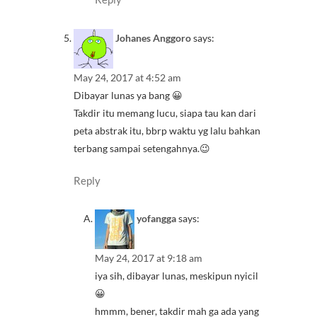
Johanes Anggoro
says:
May 24, 2017 at 4:52 am
Dibayar lunas ya bang 😀
Takdir itu memang lucu, siapa tau kan dari
peta abstrak itu, bbrp waktu yg lalu bahkan
terbang sampai setengahnya.😉
Reply
yofangga
says:
May 24, 2017 at 9:18 am
iya sih, dibayar lunas, meskipun nyicil
😀
hmmm, bener, takdir mah ga ada yang