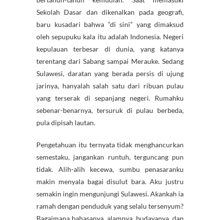
Sekolah Dasar dan dikenalkan pada geografi,
baru kusadari bahwa “di sini” yang dimaksud
oleh sepupuku kala itu adalah Indonesia. Negeri
kepulauan terbesar di dunia, yang katanya
terentang dari Sabang sampai Merauke. Sedang
Sulawesi, daratan yang berada persis di ujung
jarinya, hanyalah salah satu dari ribuan pulau
yang terserak di sepanjang negeri. Rumahku
sebenar-benarnya, tersuruk di pulau berbeda,
pula dipisah lautan.
Pengetahuan itu ternyata tidak menghancurkan
semestaku, jangankan runtuh, terguncang pun
tidak. Alih-alih kecewa, sumbu penasaranku
makin menyala bagai disulut bara. Aku justru
semakin ingin mengunjungi Sulawesi. Akankah ia
ramah dengan penduduk yang selalu tersenyum?
Bagaimana bahasanya, alamnya, budayanya, dan