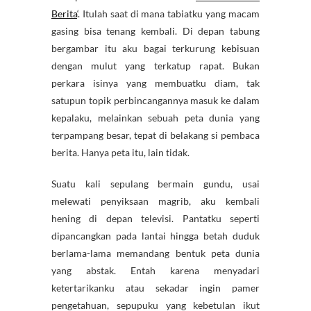
Berita
‘. Itulah saat di mana tabiatku yang macam
gasing bisa tenang kembali. Di depan tabung
bergambar itu aku bagai terkurung kebisuan
dengan mulut yang terkatup rapat. Bukan
perkara isinya yang membuatku diam, tak
satupun topik perbincangannya masuk ke dalam
kepalaku, melainkan sebuah peta dunia yang
terpampang besar, tepat di belakang si pembaca
berita. Hanya peta itu, lain tidak.
Suatu kali sepulang bermain gundu, usai
melewati penyiksaan magrib, aku kembali
hening di depan televisi. Pantatku seperti
dipancangkan pada lantai hingga betah duduk
berlama-lama memandang bentuk peta dunia
yang abstak. Entah karena menyadari
ketertarikanku atau sekadar ingin pamer
pengetahuan, sepupuku yang kebetulan ikut