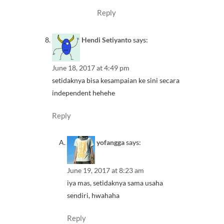
Reply
Hendi Setiyanto
says:
June 18, 2017 at 4:49 pm
setidaknya bisa kesampaian ke sini secara
independent hehehe
Reply
yofangga
says:
June 19, 2017 at 8:23 am
iya mas, setidaknya sama usaha
sendiri, hwahaha
Reply