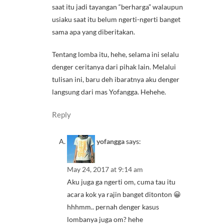
saat itu jadi tayangan “berharga” walaupun
usiaku saat itu belum ngerti-ngerti banget
sama apa yang diberitakan.
Tentang lomba itu, hehe, selama ini selalu
denger ceritanya dari pihak lain. Melalui
tulisan ini, baru deh ibaratnya aku denger
langsung dari mas Yofangga. Hehehe.
Reply
yofangga
says:
May 24, 2017 at 9:14 am
Aku juga ga ngerti om, cuma tau itu
acara kok ya rajin banget ditonton 😀
hhhmm.. pernah denger kasus
lombanya juga om? hehe