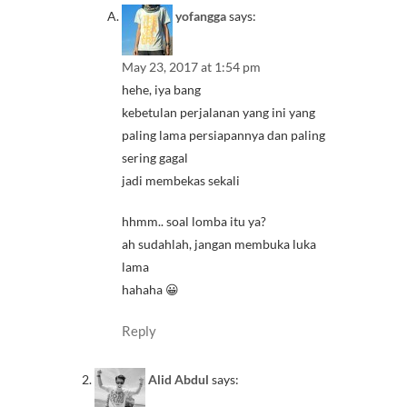
yofangga
says:
May 23, 2017 at 1:54 pm
hehe, iya bang
kebetulan perjalanan yang ini yang
paling lama persiapannya dan paling
sering gagal
jadi membekas sekali
hhmm.. soal lomba itu ya?
ah sudahlah, jangan membuka luka
lama
hahaha 😀
Reply
Alid Abdul
says: