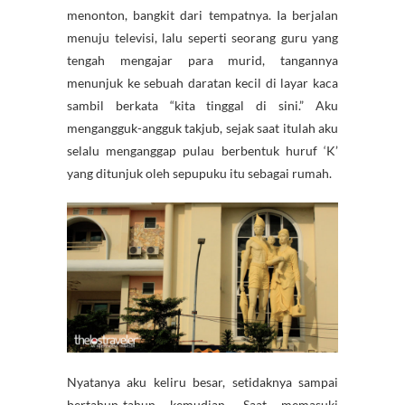
menonton, bangkit dari tempatnya. Ia berjalan
menuju televisi, lalu seperti seorang guru yang
tengah mengajar para murid, tangannya
menunjuk ke sebuah daratan kecil di layar kaca
sambil berkata “kita tinggal di sini.” Aku
mengangguk-angguk takjub, sejak saat itulah aku
selalu menganggap pulau berbentuk huruf ‘K’
yang ditunjuk oleh sepupuku itu sebagai rumah.
Nyatanya aku keliru besar, setidaknya sampai
bertahun-tahun kemudian. Saat memasuki