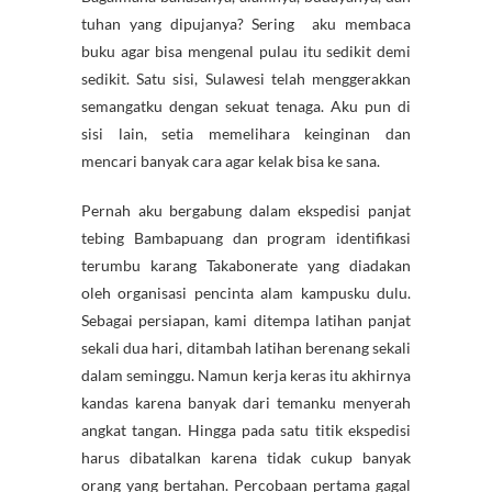
tuhan yang dipujanya? Sering aku membaca
buku agar bisa mengenal pulau itu sedikit demi
sedikit. Satu sisi, Sulawesi telah menggerakkan
semangatku dengan sekuat tenaga. Aku pun di
sisi lain, setia memelihara keinginan dan
mencari banyak cara agar kelak bisa ke sana.
Pernah aku bergabung dalam ekspedisi panjat
tebing Bambapuang dan program identifikasi
terumbu karang Takabonerate yang diadakan
oleh organisasi pencinta alam kampusku dulu.
Sebagai persiapan, kami ditempa latihan panjat
sekali dua hari, ditambah latihan berenang sekali
dalam seminggu. Namun kerja keras itu akhirnya
kandas karena banyak dari temanku menyerah
angkat tangan. Hingga pada satu titik ekspedisi
harus dibatalkan karena tidak cukup banyak
orang yang bertahan. Percobaan pertama gagal