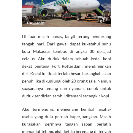
Di luar masih panas, langit terang benderang
tengah hari. Dari gawai dapat kuketahui suhu
kota Makassar tembus di angka 30 derajad
celcius. Aku duduk dalam sebuah kedai kopi
dekat benteng Fort Rotterdam, mendinginkan
diri. Kedai ini tidak terlalu besar, barangkali akan
penuh jika dikunjungi oleh 20 orang saja. Namun
suasananya tenang dan nyaman, cocok untuk
duduk sendirian sambil ditemani secangkir kopi.
Aku termenung, mengenang kembali usaha-
usaha yang dulu pernah kuperjuangkan. Masih
kurasakan perihnya tangan saban berlatih
memanjat tebing, gigil ketika berenang di tengah