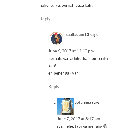
hehehe, iya, pernah baca kah?
Reply
sabiladam13
says:
June 6, 2017 at 12:10 pm
pernah. yang diikutkan lomba itu
kah?
eh bener gak ya?
Reply
yofangga
says:
June 7, 2017 at 8:17 am
iya, hehe, tapi ga menang 😀