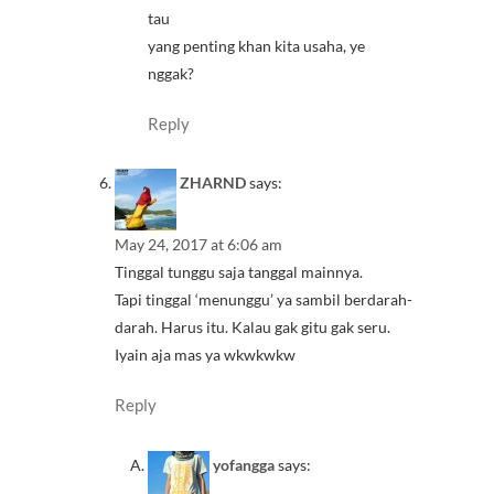
tau
yang penting khan kita usaha, ye
nggak?
Reply
ZHARND
says:
May 24, 2017 at 6:06 am
Tinggal tunggu saja tanggal mainnya.
Tapi tinggal ‘menunggu’ ya sambil berdarah-
darah. Harus itu. Kalau gak gitu gak seru.
Iyain aja mas ya wkwkwkw
Reply
yofangga
says: