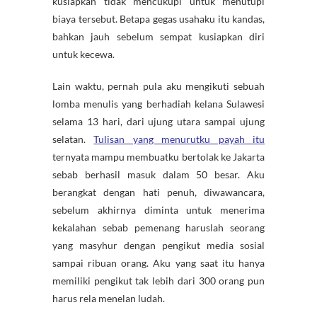
kusiapkan tidak mencukupi untuk menutupi
biaya tersebut. Betapa gegas usahaku itu kandas,
bahkan jauh sebelum sempat kusiapkan diri
untuk kecewa.
Lain waktu, pernah pula aku mengikuti sebuah
lomba menulis yang berhadiah kelana Sulawesi
selama 13 hari, dari ujung utara sampai ujung
selatan.
Tulisan yang menurutku payah itu
ternyata mampu membuatku bertolak ke Jakarta
sebab berhasil masuk dalam 50 besar. Aku
berangkat dengan hati penuh, diwawancara,
sebelum akhirnya diminta untuk menerima
kekalahan sebab pemenang haruslah seorang
yang masyhur dengan pengikut media sosial
sampai ribuan orang. Aku yang saat itu hanya
memiliki pengikut tak lebih dari 300 orang pun
harus rela menelan ludah.