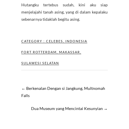
Hutangku tertebus sudah, kini aku siap
menjelajahi tanah asing, yang di dalam kepalaku
sebenarnya tidaklah begitu asing.
CATEGORY :
CELEBES
,
INDONESIA
FORT ROTTERDAM
,
MAKASSAR
,
SULAWESI SELATAN
←
Berkenalan Dengan si Jangkung, Multnomah
Falls
Dua Museum yang Mencintai Kesunyian
→