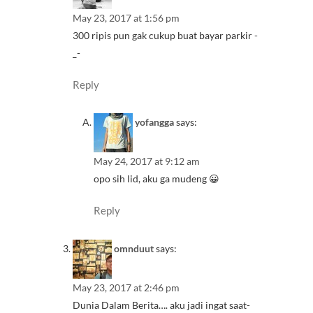
May 23, 2017 at 1:56 pm
300 ripis pun gak cukup buat bayar parkir -
_-
Reply
yofangga
says:
May 24, 2017 at 9:12 am
opo sih lid, aku ga mudeng 😀
Reply
omnduut
says:
May 23, 2017 at 2:46 pm
Dunia Dalam Berita…. aku jadi ingat saat-