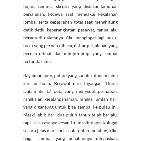
hujan, seminar skripsi yang disertai lamunan
perjalanan, kecewa saat mengakui kekalahan
lomba, serta kepasrahan total saat menghitung
detik-detik keberangkatan pesawat, tanpa aku
berada di dalamnya. Aku mengingat lagi buku-
buku yang pernah dibaca, daftar perjalanan yang
pernah dibuat, dan mimpi-mimpi yang sempat
tertunda lama.
Bagaimanapun, pohon yang sudah kutanam lama
kini berbuah. Berawal dari tayangan ‘Dunia
Dalam Berita’, peta yang menyedot perhatian,
rangkaian kesalahpahaman, hingga jumlah hari
yang digantung untuk bisa sampai ke pulau ini.
Meski lebih dari dua puluh tahun telah berlalu,
tapi rasa-rasanya kesan itu masih dapat kuingat
secara jelas dan rinci, seolah-olah membanjiriku
bagai sumbat yang penahannya dilepaskan.