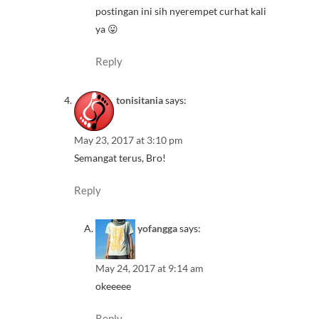
postingan ini sih nyerempet curhat kali
ya 😛
Reply
tonisitania
says:
May 23, 2017 at 3:10 pm
Semangat terus, Bro!
Reply
yofangga
says:
May 24, 2017 at 9:14 am
okeeeee
Reply