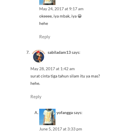
May 24, 2017 at 9:17 am
okeeee, iya mbak, iya 😀
hehe
Reply
sabiladam13
says:
May 28, 2017 at 1:42 am
surat cinta tiga tahun silam itu ya mas?
hehe.
Reply
yofangga
says:
June 5, 2017 at 3:33 pm