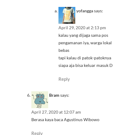
yofangga
says:
April 29, 2020 at 2:13 pm
kalau yang dijaga sama pos
pengamanan iya, warga lokal
bebas
tapi kalau di patok-patoknya
siapa aja bisa keluar masuk D
Reply
Bram
says:
April 27, 2020 at 12:07 am
Berasa kaya baca Agustinus Wibowo
Reply