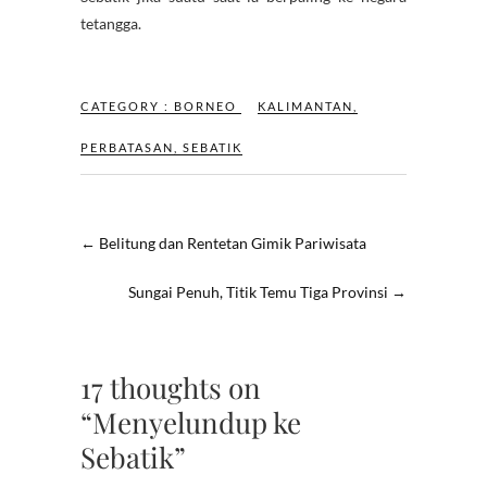
tetangga.
CATEGORY :
BORNEO
KALIMANTAN
,
PERBATASAN
,
SEBATIK
←
Belitung dan Rentetan Gimik Pariwisata
Sungai Penuh, Titik Temu Tiga Provinsi
→
17 thoughts on
“Menyelundup ke
Sebatik”