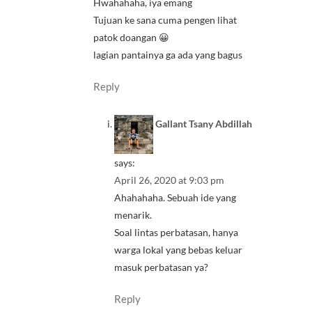
Hwahahaha, iya emang
Tujuan ke sana cuma pengen lihat
patok doangan 😀
lagian pantainya ga ada yang bagus
Reply
Gallant Tsany Abdillah
says:
April 26, 2020 at 9:03 pm
Ahahahaha. Sebuah ide yang
menarik.
Soal lintas perbatasan, hanya
warga lokal yang bebas keluar
masuk perbatasan ya?
Reply