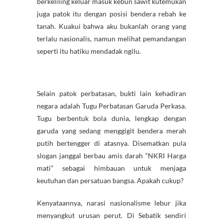
berkeliling keluar masuk kebun sawit kutemukan
juga patok itu dengan posisi bendera rebah ke
tanah. Kuakui bahwa aku bukanlah orang yang
terlalu nasionalis, namun melihat pemandangan
seperti itu hatiku mendadak ngilu.
Selain patok perbatasan, bukti lain kehadiran
negara adalah Tugu Perbatasan Garuda Perkasa.
Tugu berbentuk bola dunia, lengkap dengan
garuda yang sedang menggigit bendera merah
putih bertengger di atasnya. Disematkan pula
slogan janggal berbau amis darah “NKRI Harga
mati” sebagai himbauan untuk menjaga
keutuhan dan persatuan bangsa. Apakah cukup?
Kenyataannya, narasi nasionalisme lebur jika
menyangkut urusan perut. Di Sebatik sendiri