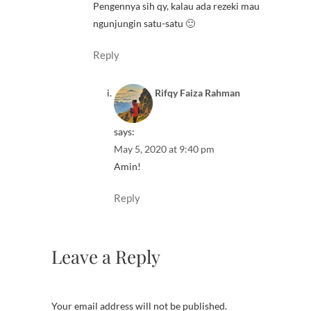
Pengennya sih qy, kalau ada rezeki mau
ngunjungin satu-satu 🙂
Reply
Rifqy Faiza Rahman
says:
May 5, 2020 at 9:40 pm
Amin!
Reply
Leave a Reply
Your email address will not be published.