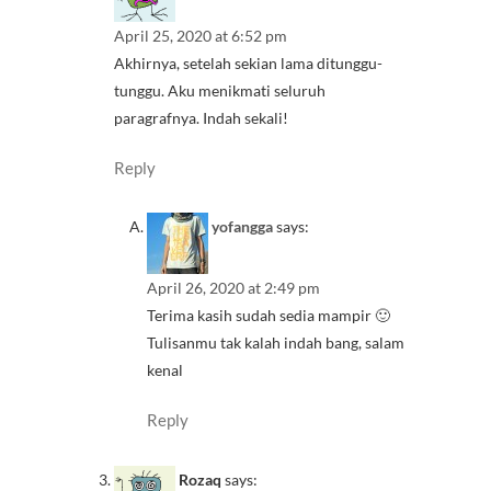
April 25, 2020 at 6:52 pm
Akhirnya, setelah sekian lama ditunggu-
tunggu. Aku menikmati seluruh
paragrafnya. Indah sekali!
Reply
yofangga
says:
April 26, 2020 at 2:49 pm
Terima kasih sudah sedia mampir 🙂
Tulisanmu tak kalah indah bang, salam
kenal
Reply
Rozaq
says: