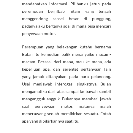
mendapatkan informasi. Pilihanku jatuh pada
perempuan berjilbab hitam yang tengah
menggendong ransel besar di punggung,
padanya aku bertanya soal di mana bisa mencari
penyewaan motor.
Perempuan yang belakangan kutahu bernama
Bulan itu kemudian balik menanyaiku macam-
macam. Berasal dari mana, mau ke mana, ada
keperluan apa, dan serentet pertanyaan lain
yang jamak ditanyakan pada para pelancong.
Usai menjawab interogasi singkatnya, Bulan
mengamatiku dari atas sampai ke bawah sambil
mengangguk-angguk. Bukannya memberi jawab
soal penyewaan motor, matanya malah
menerawang seolah memikirkan sesuatu. Entah
apa yang dipikirkannya saat itu.