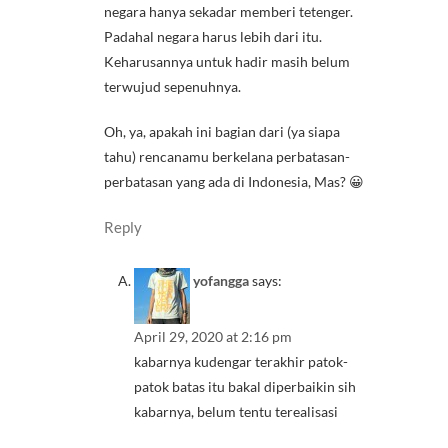
negara hanya sekadar memberi tetenger.
Padahal negara harus lebih dari itu.
Keharusannya untuk hadir masih belum
terwujud sepenuhnya.
Oh, ya, apakah ini bagian dari (ya siapa
tahu) rencanamu berkelana perbatasan-
perbatasan yang ada di Indonesia, Mas? 😀
Reply
yofangga
says:
April 29, 2020 at 2:16 pm
kabarnya kudengar terakhir patok-
patok batas itu bakal diperbaikin sih
kabarnya, belum tentu terealisasi