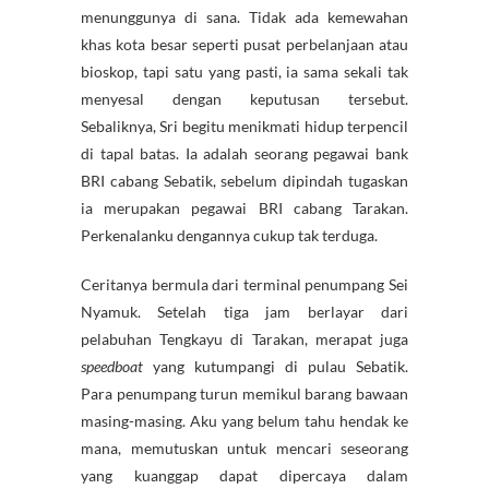
menunggunya di sana. Tidak ada kemewahan
khas kota besar seperti pusat perbelanjaan atau
bioskop, tapi satu yang pasti, ia sama sekali tak
menyesal dengan keputusan tersebut.
Sebaliknya, Sri begitu menikmati hidup terpencil
di tapal batas. Ia adalah seorang pegawai bank
BRI cabang Sebatik, sebelum dipindah tugaskan
ia merupakan pegawai BRI cabang Tarakan.
Perkenalanku dengannya cukup tak terduga.
Ceritanya bermula dari terminal penumpang Sei
Nyamuk. Setelah tiga jam berlayar dari
pelabuhan Tengkayu di Tarakan, merapat juga
speedboat
yang kutumpangi di pulau Sebatik.
Para penumpang turun memikul barang bawaan
masing-masing. Aku yang belum tahu hendak ke
mana, memutuskan untuk mencari seseorang
yang kuanggap dapat dipercaya dalam