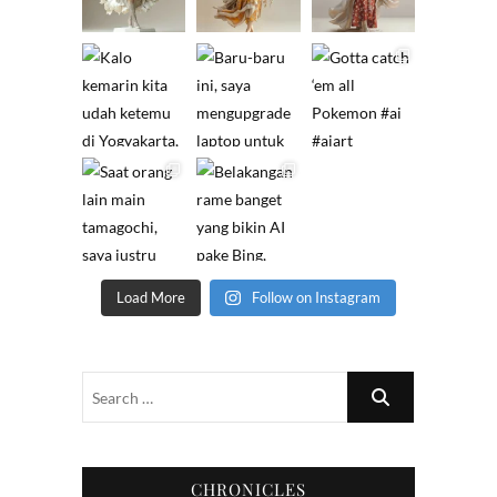
Load More
Follow on Instagram
CHRONICLES