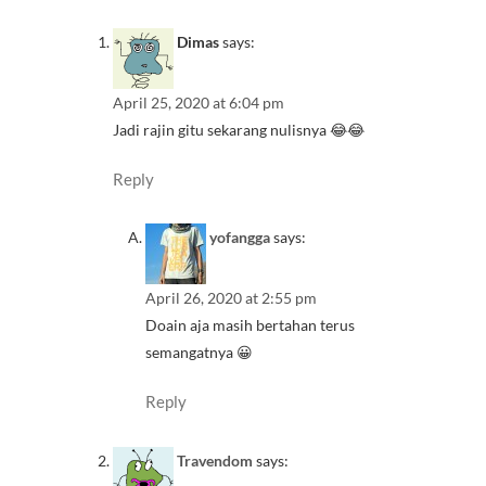
Dimas
says:
April 25, 2020 at 6:04 pm
Jadi rajin gitu sekarang nulisnya 😂😂
Reply
yofangga
says:
April 26, 2020 at 2:55 pm
Doain aja masih bertahan terus
semangatnya 😀
Reply
Travendom
says: