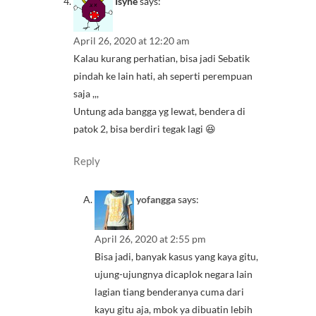
Isyhe
says:
April 26, 2020 at 12:20 am
Kalau kurang perhatian, bisa jadi Sebatik
pindah ke lain hati, ah seperti perempuan
saja ,,,
Untung ada bangga yg lewat, bendera di
patok 2, bisa berdiri tegak lagi 😆
Reply
yofangga
says:
April 26, 2020 at 2:55 pm
Bisa jadi, banyak kasus yang kaya gitu,
ujung-ujungnya dicaplok negara lain
lagian tiang benderanya cuma dari
kayu gitu aja, mbok ya dibuatin lebih