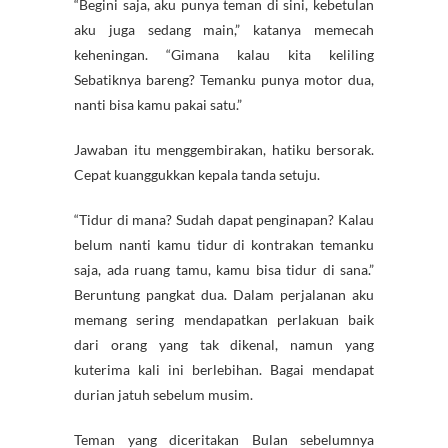
“Begini saja, aku punya teman di sini, kebetulan
aku juga sedang main,” katanya memecah
keheningan. “Gimana kalau kita keliling
Sebatiknya bareng? Temanku punya motor dua,
nanti bisa kamu pakai satu.”
Jawaban itu menggembirakan, hatiku bersorak.
Cepat kuanggukkan kepala tanda setuju.
“Tidur di mana? Sudah dapat penginapan? Kalau
belum nanti kamu tidur di kontrakan temanku
saja, ada ruang tamu, kamu bisa tidur di sana.”
Beruntung pangkat dua. Dalam perjalanan aku
memang sering mendapatkan perlakuan baik
dari orang yang tak dikenal, namun yang
kuterima kali ini berlebihan. Bagai mendapat
durian jatuh sebelum musim.
Teman yang diceritakan Bulan sebelumnya