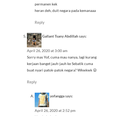
permanen kek
heran deh, duit negara pada kemanaaa
Reply
Gallant Tsany Abdillah
says:
April 26, 2020 at 3:00 am
Sorry mas Yof, cuma mau nanya, lagi kurang
kerjaan banget jauh-jauh ke Sebatik cuma
buat nyari patok-patok negara? Wkwkwk 😛
Reply
yofangga
says:
April 26, 2020 at 2:52 pm