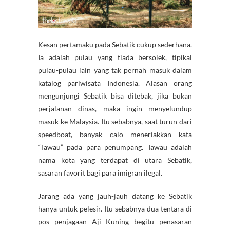
Kesan pertamaku pada Sebatik cukup sederhana.
Ia adalah pulau yang tiada bersolek, tipikal
pulau-pulau lain yang tak pernah masuk dalam
katalog pariwisata Indonesia. Alasan orang
mengunjungi Sebatik bisa ditebak, jika bukan
perjalanan dinas, maka ingin menyelundup
masuk ke Malaysia. Itu sebabnya, saat turun dari
speedboat, banyak calo meneriakkan kata
“Tawau” pada para penumpang. Tawau adalah
nama kota yang terdapat di utara Sebatik,
sasaran favorit bagi para imigran ilegal.
Jarang ada yang jauh-jauh datang ke Sebatik
hanya untuk pelesir. Itu sebabnya dua tentara di
pos penjagaan Aji Kuning begitu penasaran