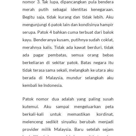
nomor 3. Tak lupa, dipancangkan pula bendera
merah putih sebagai identitas kenegaraan.
Begitu saja, tidak kurang dan tidak lebih. Aku
mengunjungi 6 patok lain dan kondisinya hampir
serupa. Patok 4 bahkan cuma terbuat dari balok
kayu. Benderanya kusam, putihnya sudah coklat,
merahnya kalis. Tidak ada kawat berduri, tidak
ada pagar pembatas, semua orang bebas
berkeliaran di sekitar patok. Batas negara itu
tidak terasa sama sekali, melangkah ke utara aku
berada di Malaysia, mundur selangkah aku
kembali ke Indonesia.
Patok nomor dua adalah yang paling susah
kutemui. Aku sampai mengeluarkan peta
berkali-kali untuk memastikan kordinat,
melenceng sedikit sinyalku berubah menjadi
provider milik Malaysia. Baru setelah sejam