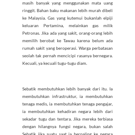
masih banyak yang menggunakan mata uang
ringgit. Bahan baku makanan lebih murah dibeli
ke Malaysia. Gas yang kutemui bukanlah elpiji
keluaran Pertamina, melainkan gas milik
Petronas. Jika ada yang sakit, orang-orang lebih
memilih berobat ke Tawau karena belum ada
rumah sakit yang beroperasi. Warga perbatasan
seolah tak pernah mencicipi rasanya bernegara.
Kecuali, ya kecuali tugu-tugu diam.
Sebatik membutuhkan lebih banyak dari itu. Ia
membutuhkan infrastruktur, ia membutuhkan
tenaga medis, ia membutuhkan tenaga pengajar,
ia membutuhkan kehadiran negara lebih dari
sekadar tugu dan tentara. Jika mereka terbiasa
dengan hilangnya fungsi negara, bukan salah
Sebatik jika suatu saat ia berpaling ke negara