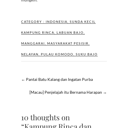
CATEGORY :
INDONESIA
,
SUNDA KECIL
KAMPUNG RINCA
,
LABUAN BAJO
,
MANGGARAI
,
MASYARAKAT PESISIR
,
NELAYAN
,
PULAU KOMODO
,
SUKU BAJO
←
Pantai Batu Kalang dan Ingatan Purba
[Macau] Penjelajah itu Bernama Harapan
→
10 thoughts on
“Kampung Rinca dan