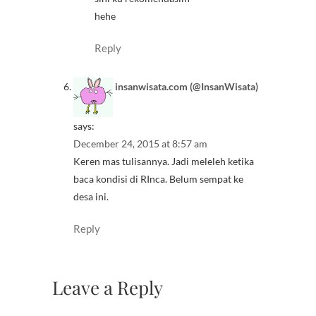
hehe
Reply
insanwisata.com (@InsanWisata)
says:
December 24, 2015 at 8:57 am
Keren mas tulisannya. Jadi meleleh ketika
baca kondisi di RInca. Belum sempat ke
desa ini.
Reply
Leave a Reply