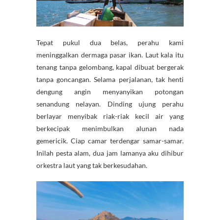
Tepat pukul dua belas, perahu kami
meninggalkan dermaga pasar ikan. Laut kala itu
tenang tanpa gelombang, kapal dibuat bergerak
tanpa goncangan. Selama perjalanan, tak henti
dengung angin menyanyikan potongan
senandung nelayan. Dinding ujung perahu
berlayar menyibak riak-riak kecil air yang
berkecipak menimbulkan alunan nada
gemericik. Ciap camar terdengar samar-samar.
Inilah pesta alam, dua jam lamanya aku dihibur
orkestra laut yang tak berkesudahan.