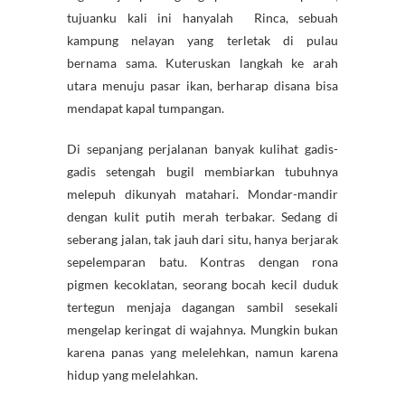
tujuanku kali ini hanyalah Rinca, sebuah
kampung nelayan yang terletak di pulau
bernama sama. Kuteruskan langkah ke arah
utara menuju pasar ikan, berharap disana bisa
mendapat kapal tumpangan.
Di sepanjang perjalanan banyak kulihat gadis-
gadis setengah bugil membiarkan tubuhnya
melepuh dikunyah matahari. Mondar-mandir
dengan kulit putih merah terbakar. Sedang di
seberang jalan, tak jauh dari situ, hanya berjarak
sepelemparan batu. Kontras dengan rona
pigmen kecoklatan, seorang bocah kecil duduk
tertegun menjaja dagangan sambil sesekali
mengelap keringat di wajahnya. Mungkin bukan
karena panas yang melelehkan, namun karena
hidup yang melelahkan.