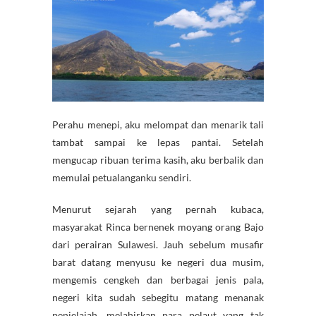
Perahu menepi, aku melompat dan menarik tali
tambat sampai ke lepas pantai. Setelah
mengucap ribuan terima kasih, aku berbalik dan
memulai petualanganku sendiri.
Menurut sejarah yang pernah kubaca,
masyarakat Rinca bernenek moyang orang Bajo
dari perairan Sulawesi. Jauh sebelum musafir
barat datang menyusu ke negeri dua musim,
mengemis cengkeh dan berbagai jenis pala,
negeri kita sudah sebegitu matang menanak
penjelajah, melahirkan para pelaut yang tak