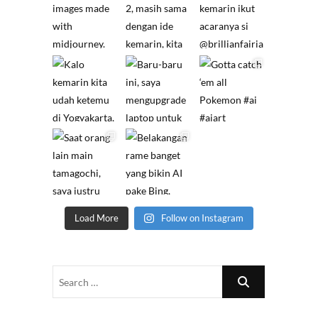
Load More
Follow on Instagram