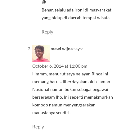
😀
Benar, selalu ada ironi di masyarakat
yang hidup di daerah tempat wisata
Reply
mawi wijna
says:
October 6, 2014 at 11:00 pm
Hmmm, menurut saya nelayan Rinca ini
memang harus diberdayakan oleh Taman
Nasional namun bukan sebagai pegawai
berseragam lho. Ini seperti memakmurkan
komodo namun menyengsarakan
manusianya sendiri.
Reply