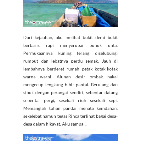
Dari kejauhan, aku melihat bukit demi bukit
berbaris rapi menyerupai punuk unta.
Permukaannya kuning terang diselubungi
rumput dan lebatnya perdu semak. Jauh di
lembahnya berderet rumah petak kotak-kotak
warna warni. Alunan desir ombak nakal
mengecup lengkung bibir pantai. Berulang dan
sibuk dengan perangai sendiri, sebentar datang
sebentar pergi, sesekali riuh sesekali sepi.
Memanglah tuhan pandai menata keindahan,
sekelebat namun tegas Rinca terlihat bagai desa-
desa dalam hikayat. Aku sampai..