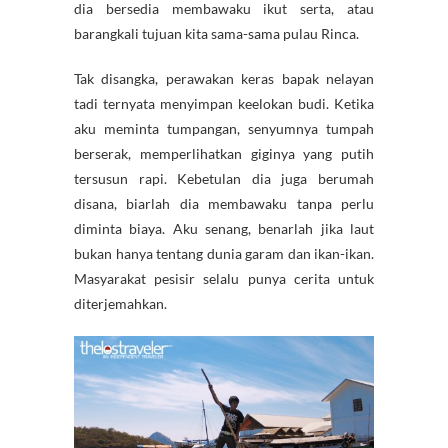
dia bersedia membawaku ikut serta, atau
barangkali tujuan kita sama-sama pulau Rinca.
Tak disangka, perawakan keras bapak nelayan
tadi ternyata menyimpan keelokan budi. Ketika
aku meminta tumpangan, senyumnya tumpah
berserak, memperlihatkan giginya yang putih
tersusun rapi. Kebetulan dia juga berumah
disana, biarlah dia membawaku tanpa perlu
diminta biaya. Aku senang, benarlah jika laut
bukan hanya tentang dunia garam dan ikan-ikan.
Masyarakat pesisir selalu punya cerita untuk
diterjemahkan.