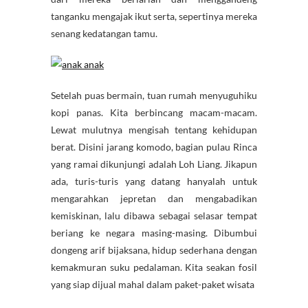
tanganku mengajak ikut serta, sepertinya mereka
senang kedatangan tamu.
Setelah puas bermain, tuan rumah menyuguhiku
kopi panas. Kita berbincang macam-macam.
Lewat mulutnya mengisah tentang kehidupan
berat. Disini jarang komodo, bagian pulau Rinca
yang ramai dikunjungi adalah Loh Liang. Jikapun
ada, turis-turis yang datang hanyalah untuk
mengarahkan jepretan dan mengabadikan
kemiskinan, lalu dibawa sebagai selasar tempat
beriang ke negara masing-masing. Dibumbui
dongeng arif bijaksana, hidup sederhana dengan
kemakmuran suku pedalaman. Kita seakan fosil
yang siap dijual mahal dalam paket-paket wisata