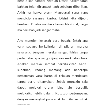
pendidikan sampai Sekolah Dasar. Kesempatan
bahkan telah direnggut jauh sebelum diberikan.
Akhirnya hanya orang Manggarai sana yang
mencicip rasanya kantor. Disini kita dijepit
keadaan. Di atas mantera Taman Nasional, harga
iba berubah jadi sangat mahal.
Aku menoleh ke arah para bocah. Entah apa
yang sedang berkelindan di pikiran mereka
sekarang. Senyum mereka sangat ikhlas tanpa
perlu tahu apa yang dijanjikan esok atau lusa.
Apakah mereka sempat bercita-cita? Aahh..
sudahlah, kadang memang ada beberapa
pertanyaan yang harus di relakan mendekam
tanpa perlu ditanyakan. Sebab mungkin saja
dapat melukai orang lain, lalu berbalik
melukaiku lebih dalam. Kututup perjumpaan,
dengan merangkul para anak laut itu semutlak
mungkin.