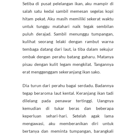
Setiba di pusat pelelangan ikan, aku mampir di
salah satu kedai sambil memesan segelas kopi
hitam pekat. Aku masih memiliki sekerat waktu
untuk tunggu matahari naik tegak sembilan
puluh derajad. Sambil menunggu tumpangan,
kulihat seorang lelaki dengan rambut warna
tembaga datang dari laut, ia tiba dalam sekujur
ombak dengan perahu batang gaharu. Matanya
pisau dengan kulit legam mengkilat. Tangannya
erat menggenggam sekeranjang ikan sako.
Dia turun dari perahu bagai serdadu. Badannya
tegap beraroma laut kental. Keranjang ikan tadi
dilelang pada penawar tertinggi. Uangnya
kemudian di tukar beras dan beberapa
keperluan sehari-hari. Setelah agak lama
mengawasi, aku memberanikan diri untuk
bertanya dan meminta tumpangan, barangkali