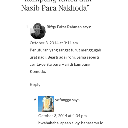
Nasib Para Nakhoda”
Rifqy Faiza Rahman
says:
October 3, 2014 at 3:11 am
Penuturan yang sangat turut menggugah
urat nadi. Bearti ada ironi. Sama seperti
cerita-cerita para Haji di kampung
Komodo.
Reply
yofangga
says:
October 3, 2014 at 4:04 pm
hwahahaha, apaan si qy, bahasamu lo