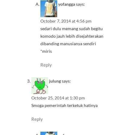
yofangga
says:
October 7, 2014 at 4:56 pm
sedari dulu memang sudah begitu
komodo jauh lebih disejahterakan
dibanding manusianya sendiri
*miris
Reply
julung
says:
October 25, 2014 at 1:30 pm
Smoga pemerintah terketuk hatinya
Reply