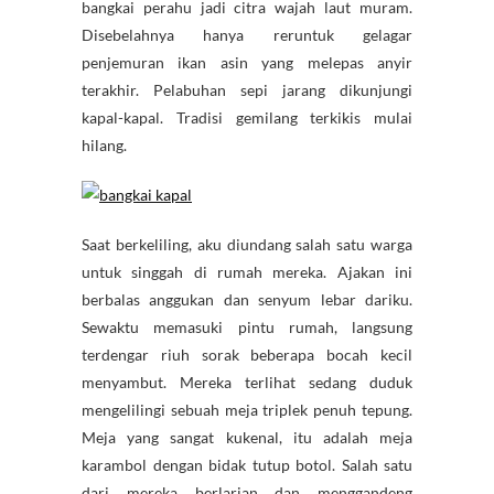
bangkai perahu jadi citra wajah laut muram.
Disebelahnya hanya reruntuk gelagar
penjemuran ikan asin yang melepas anyir
terakhir. Pelabuhan sepi jarang dikunjungi
kapal-kapal. Tradisi gemilang terkikis mulai
hilang.
Saat berkeliling, aku diundang salah satu warga
untuk singgah di rumah mereka. Ajakan ini
berbalas anggukan dan senyum lebar dariku.
Sewaktu memasuki pintu rumah, langsung
terdengar riuh sorak beberapa bocah kecil
menyambut. Mereka terlihat sedang duduk
mengelilingi sebuah meja triplek penuh tepung.
Meja yang sangat kukenal, itu adalah meja
karambol dengan bidak tutup botol. Salah satu
dari mereka berlarian dan menggandeng