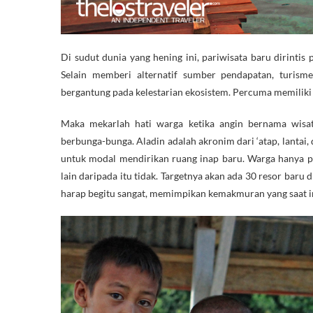
Di sudut dunia yang hening ini, pariwisata baru dirinti
Selain memberi alternatif sumber pendapatan, turisme
bergantung pada kelestarian ekosistem. Percuma memiliki la
Maka mekarlah hati warga ketika angin bernama wisa
berbunga-bunga. Aladin adalah akronim dari ‘atap, lanta
untuk modal mendirikan ruang inap baru. Warga hanya p
lain daripada itu tidak. Targetnya akan ada 30 resor bar
harap begitu sangat, memimpikan kemakmuran yang saat i