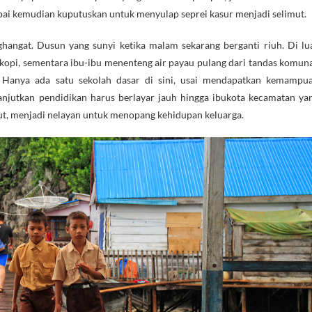
pai kemudian kuputuskan untuk menyulap seprei kasur menjadi selimut.
ghangat. Dusun yang sunyi ketika malam sekarang berganti riuh. Di lu
opi, sementara ibu-ibu menenteng air payau pulang dari tandas komuna
. Hanya ada satu sekolah dasar di sini, usai mendapatkan kemampu
anjutkan pendidikan harus berlayar jauh hingga ibukota kecamatan ya
 laut, menjadi nelayan untuk menopang kehidupan keluarga.