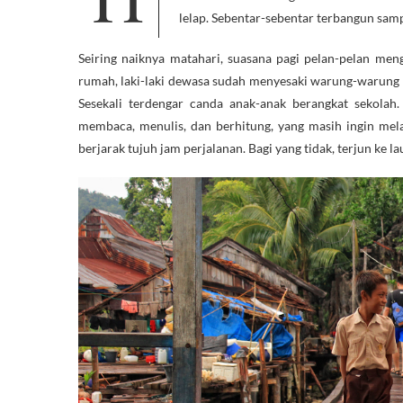
lelap. Sebentar-sebentar terbangun sam
Seiring naiknya matahari, suasana pagi pelan-pelan men
rumah, laki-laki dewasa sudah menyesaki warung-warung k
Sesekali terdengar canda anak-anak berangkat sekolah
membaca, menulis, dan berhitung, yang masih ingin mel
berjarak tujuh jam perjalanan. Bagi yang tidak, terjun ke